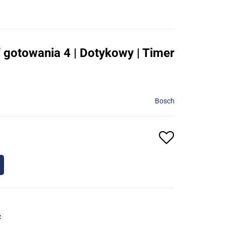
f gotowania 4 | Dotykowy | Timer
Bosch
ć