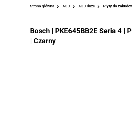
Strona główna
AGD
AGD duże
Płyty do zabudo
Bosch | PKE645BB2E Seria 4 | Pł
| Czarny