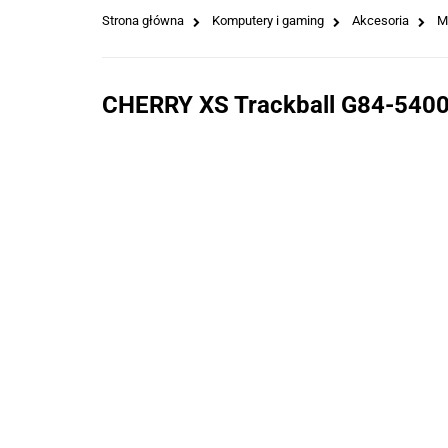
Strona główna
Komputery i gaming
Akcesoria
M
CHERRY XS Trackball G84-5400