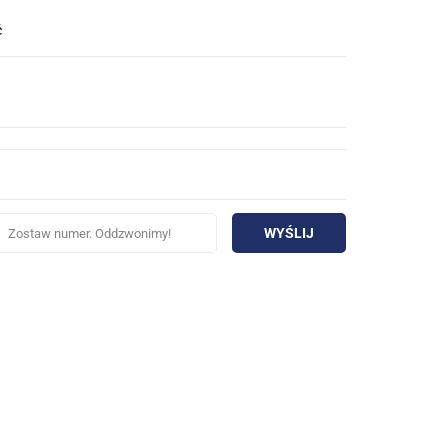
ć
WYŚLIJ