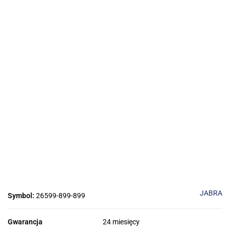
JABRA
Symbol:
26599-899-899
Gwarancja
24 miesięcy