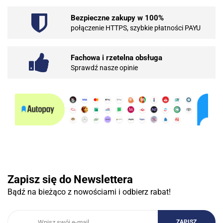
Bezpieczne zakupy w 100%
101 INC
połączenie HTTPS, szybkie płatności PAYU
Fachowa i rzetelna obsługa
Sprawdź nasze opinie
10BAR
3COM
Zapisz się do Newslettera
Bądź na bieżąco z nowościami i odbierz rabat!
3DCONNECTION