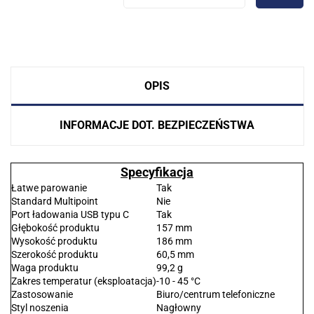
OPIS
INFORMACJE DOT. BEZPIECZEŃSTWA
Specyfikacja
Łatwe parowanie
Tak
Standard Multipoint
Nie
Port ładowania USB typu C
Tak
Głębokość produktu
157 mm
Wysokość produktu
186 mm
Szerokość produktu
60,5 mm
Waga produktu
99,2 g
Zakres temperatur (eksploatacja)
-10 - 45 °C
Zastosowanie
Biuro/centrum telefoniczne
Styl noszenia
Nagłowny