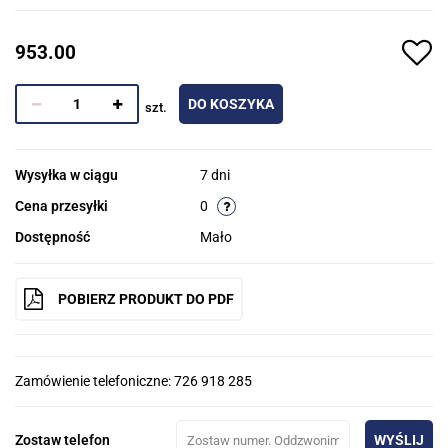
953.00
DO KOSZYKA
szt.
Wysyłka w ciągu
7 dni
Cena przesyłki
0
Dostępność
Mało
POBIERZ PRODUKT DO PDF
Zamówienie telefoniczne: 726 918 285
Zostaw telefon
WYŚLIJ