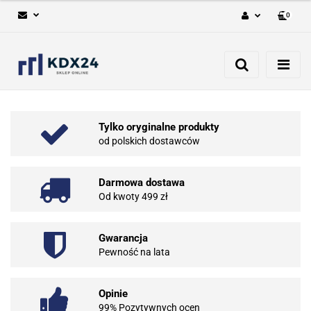
0
Zaloguj się
Zarejestruj się
Dodaj zgłoszenie
Tylko oryginalne produkty
od polskich dostawców
Darmowa dostawa
Od kwoty 499 zł
Gwarancja
Pewność na lata
Opinie
99% Pozytywnych ocen