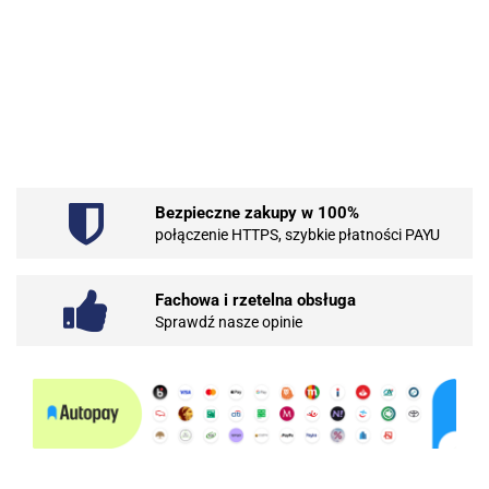
.Bez określenia producenta
Bezpieczne zakupy w 100%
101 INC
połączenie HTTPS, szybkie płatności PAYU
Fachowa i rzetelna obsługa
Sprawdź nasze opinie
10BAR
3COM