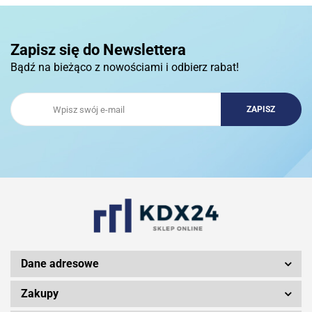
Zapisz się do Newslettera
Bądź na bieżąco z nowościami i odbierz rabat!
3DCONNECTION
3DCONNEXION
3Doodler
Dane adresowe
Zakupy