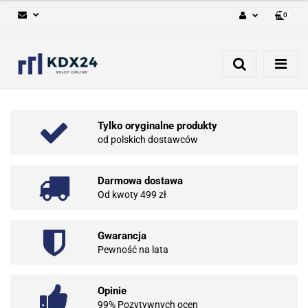
0
Zaloguj się
Zarejestruj się
Dodaj zgłoszenie
Tylko oryginalne produkty
od polskich dostawców
Darmowa dostawa
Od kwoty 499 zł
Gwarancja
Pewność na lata
Opinie
99% Pozytywnych ocen