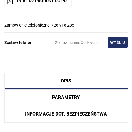
POBIERZ PRODUKT DO PDF
Zamówienie telefoniczne: 726 918 285
Zostaw telefon
WYŚLIJ
OPIS
PARAMETRY
INFORMACJE DOT. BEZPIECZEŃSTWA