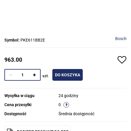
Bosch
Symbol:
PKE611BB2E
963.00
DO KOSZYKA
szt.
Wysyłka w ciągu
24 godziny
Cena przesyłki
0
Dostępność
Średnia dostępność