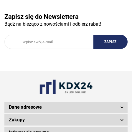
Zapisz się do Newslettera
Bądź na bieżąco z nowościami i odbierz rabat!
3DCONNECTION
3DCONNEXION
3Doodler
Dane adresowe
Zakupy