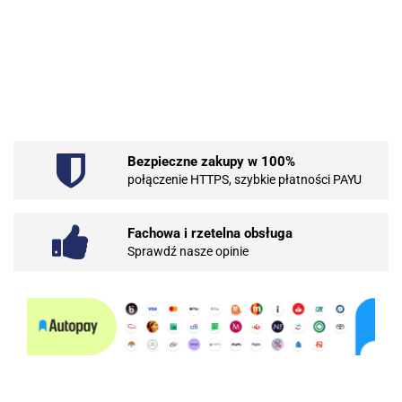
.Bez określenia producenta
Bezpieczne zakupy w 100%
101 INC
połączenie HTTPS, szybkie płatności PAYU
Fachowa i rzetelna obsługa
Sprawdź nasze opinie
10BAR
3COM