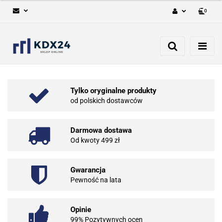
0
Zaloguj się
Zarejestruj się
Dodaj zgłoszenie
Tylko oryginalne produkty
od polskich dostawców
Darmowa dostawa
Od kwoty 499 zł
Gwarancja
Pewność na lata
Opinie
99% Pozytywnych ocen