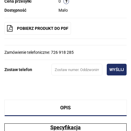
Cena przesyłki
0
Dostępność
Mało
POBIERZ PRODUKT DO PDF
Zamówienie telefoniczne: 726 918 285
Zostaw telefon
WYŚLIJ
OPIS
Specyfikacja