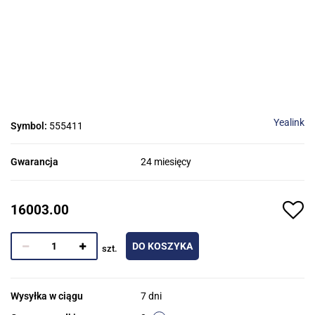
Yealink
Symbol:
555411
Gwarancja
24 miesięcy
16003.00
DO KOSZYKA
szt.
Wysyłka w ciągu
7 dni