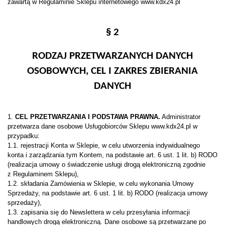
zawartą w Regulaminie Sklepu internetowego www.kdx24.pl
§ 2
RODZAJ PRZETWARZANYCH DANYCH
OSOBOWYCH, CEL I ZAKRES ZBIERANIA
DANYCH
1.
CEL PRZETWARZANIA I PODSTAWA PRAWNA.
Administrator
przetwarza dane osobowe Usługobiorców Sklepu www.kdx24.pl w
przypadku:
1.1. rejestracji Konta w Sklepie, w celu utworzenia indywidualnego
konta i zarządzania tym Kontem, na podstawie art. 6 ust. 1 lit. b) RODO
(realizacja umowy o świadczenie usługi drogą elektroniczną zgodnie
z Regulaminem Sklepu),
1.2. składania Zamówienia w Sklepie, w celu wykonania Umowy
Sprzedaży, na podstawie art. 6 ust. 1 lit. b) RODO (realizacja umowy
sprzedaży),
1.3. zapisania się do Newslettera w celu przesyłania informacji
handlowych drogą elektroniczną. Dane osobowe są przetwarzane po