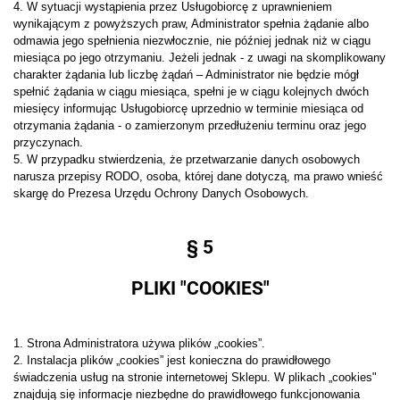
4. W sytuacji wystąpienia przez Usługobiorcę z uprawnieniem
wynikającym z powyższych praw, Administrator spełnia żądanie albo
odmawia jego spełnienia niezwłocznie, nie później jednak niż w ciągu
miesiąca po jego otrzymaniu. Jeżeli jednak - z uwagi na skomplikowany
charakter żądania lub liczbę żądań – Administrator nie będzie mógł
spełnić żądania w ciągu miesiąca, spełni je w ciągu kolejnych dwóch
miesięcy informując Usługobiorcę uprzednio w terminie miesiąca od
otrzymania żądania - o zamierzonym przedłużeniu terminu oraz jego
przyczynach.
5. W przypadku stwierdzenia, że przetwarzanie danych osobowych
narusza przepisy RODO, osoba, której dane dotyczą, ma prawo wnieść
skargę do Prezesa Urzędu Ochrony Danych Osobowych.
§ 5
PLIKI "COOKIES"
1. Strona Administratora używa plików „cookies”.
2. Instalacja plików „cookies” jest konieczna do prawidłowego
świadczenia usług na stronie internetowej Sklepu. W plikach „cookies"
znajdują się informacje niezbędne do prawidłowego funkcjonowania