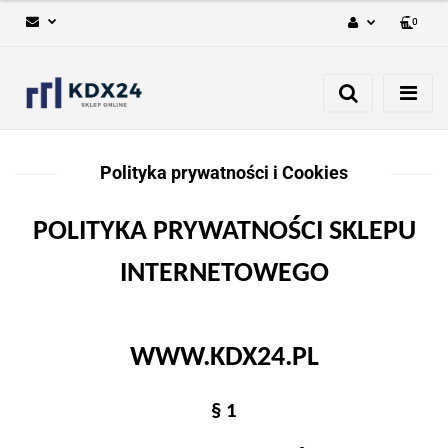
0
Zaloguj się
Zarejestruj się
Dodaj zgłoszenie
Polityka prywatności i Cookies
POLITYKA PRYWATNOŚCI SKLEPU
INTERNETOWEGO
WWW.KDX24.PL
§ 1