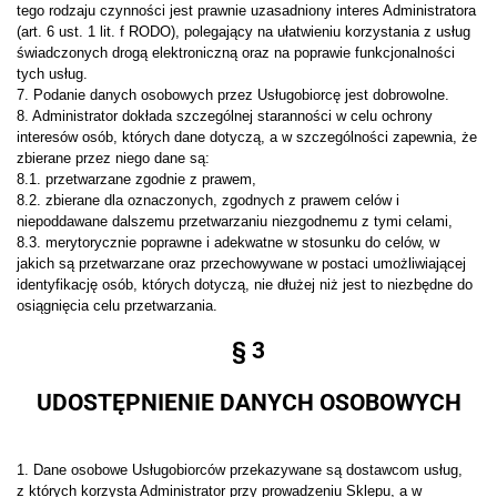
tego rodzaju czynności jest prawnie uzasadniony interes Administratora
(art. 6 ust. 1 lit. f RODO), polegający na ułatwieniu korzystania z usług
świadczonych drogą elektroniczną oraz na poprawie funkcjonalności
tych usług.
7. Podanie danych osobowych przez Usługobiorcę jest dobrowolne.
8. Administrator dokłada szczególnej staranności w celu ochrony
interesów osób, których dane dotyczą, a w szczególności zapewnia, że
zbierane przez niego dane są:
8.1. przetwarzane zgodnie z prawem,
8.2. zbierane dla oznaczonych, zgodnych z prawem celów i
niepoddawane dalszemu przetwarzaniu niezgodnemu z tymi celami,
8.3. merytorycznie poprawne i adekwatne w stosunku do celów, w
jakich są przetwarzane oraz przechowywane w postaci umożliwiającej
identyfikację osób, których dotyczą, nie dłużej niż jest to niezbędne do
osiągnięcia celu przetwarzania.
§ 3
UDOSTĘPNIENIE DANYCH OSOBOWYCH
1. Dane osobowe Usługobiorców przekazywane są dostawcom usług,
z których korzysta Administrator przy prowadzeniu Sklepu, a w