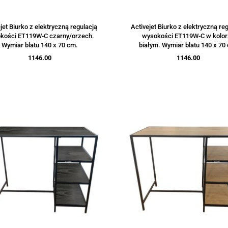
jet Biurko z elektryczną regulacją
Activejet Biurko z elektryczną re
kości ET119W-C czarny/orzech.
wysokości ET119W-C w kolo
Wymiar blatu 140 x 70 cm.
białym. Wymiar blatu 140 x 70
1146.00
1146.00