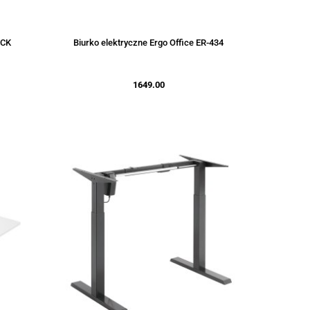
ACK
Biurko elektryczne Ergo Office ER-434
1649.00