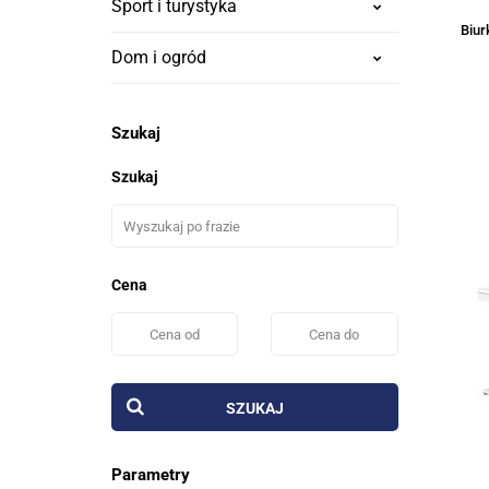
Sport i turystyka
Biur
Dom i ogród
Szukaj
Szukaj
Cena
SZUKAJ
Parametry