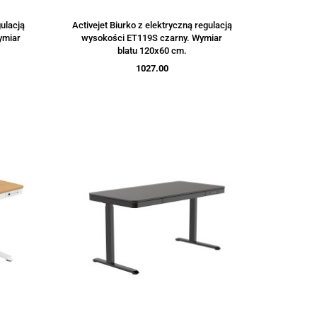
gulacją
Activejet Biurko z elektryczną regulacją
ymiar
wysokości ET119S czarny. Wymiar
blatu 120x60 cm.
1027.00