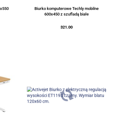
0x550
Biurko komputerowe Techly mobilne
600x450 z szufladą białe
321.00