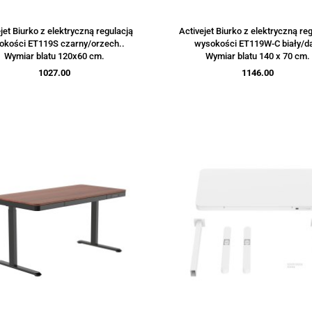
jet Biurko z elektryczną regulacją
Activejet Biurko z elektryczną re
okości ET119S czarny/orzech..
wysokości ET119W-C biały/d
Wymiar blatu 120x60 cm.
Wymiar blatu 140 x 70 cm.
1027.00
1146.00