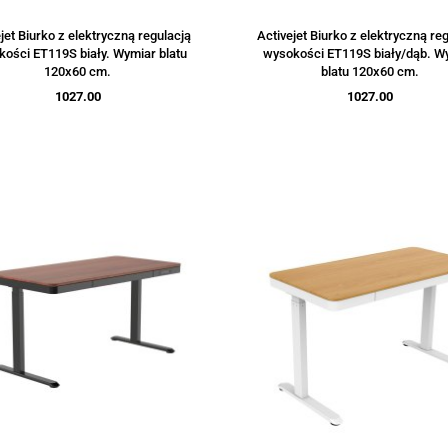
jet Biurko z elektryczną regulacją
Activejet Biurko z elektryczną re
ości ET119S biały. Wymiar blatu
wysokości ET119S biały/dąb. W
120x60 cm.
blatu 120x60 cm.
1027.00
1027.00