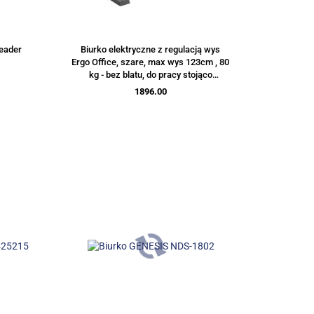
Leader
Biurko elektryczne z regulacją wys
Ergo Office, szare, max wys 123cm , 80
kg - bez blatu, do pracy stojąco
siedzącej, ER-433
1896.00