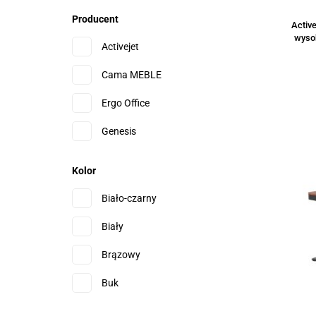
Producent
Active
wysok
Activejet
Cama MEBLE
Ergo Office
Genesis
Huzaro
Kolor
LEOBERT
Biało-czarny
LOGILINK
Biały
MACLEAN
Brązowy
MarkAdler
Buk
MODERNHOME
Czarny