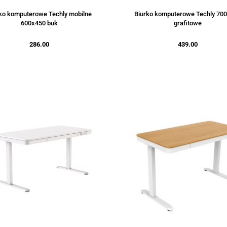
ko komputerowe Techly mobilne
Biurko komputerowe Techly 70
600x450 buk
grafitowe
286.00
439.00