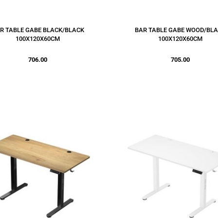
R TABLE GABE BLACK/BLACK
BAR TABLE GABE WOOD/BL
100X120X60CM
100X120X60CM
706.00
705.00