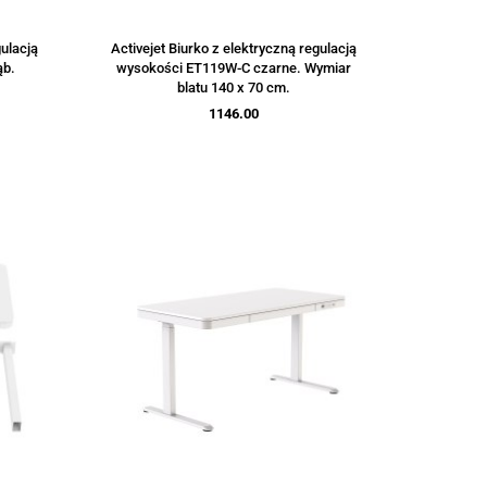
gulacją
Activejet Biurko z elektryczną regulacją
ąb.
wysokości ET119W-C czarne. Wymiar
blatu 140 x 70 cm.
1146.00