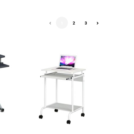
1
2
3