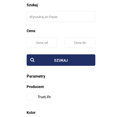
Szukaj
Cena
SZUKAJ
Parametry
Producent
TrueLife
Kolor