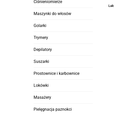
Ciśnieniomierze
Lak
Maszynki do włosów
Golarki
Trymery
Depilatory
Suszarki
Prostownice i karbownice
Lokówki
Masażery
Pielęgnacja paznokci