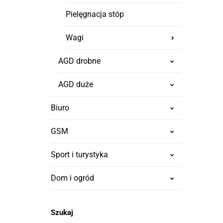
Pielęgnacja stóp
Wagi
AGD drobne
AGD duże
Biuro
GSM
Sport i turystyka
Dom i ogród
Szukaj