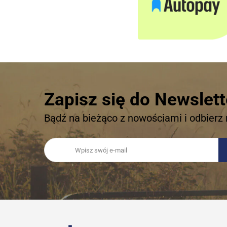
Zapisz się do Newslett
Bądź na bieżąco z nowościami i odbierz 