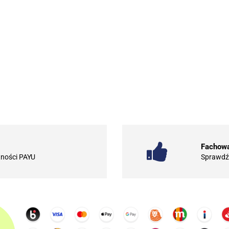
Fachowa
tności PAYU
Sprawdź 