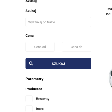
Szukaj
Ma
Szukaj
pom
Cena
SZUKAJ
Parametry
Producent
Bestway
Intex