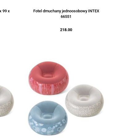
x 99 x
Fotel dmuchany jednoosobowy INTEX
66551
218.00