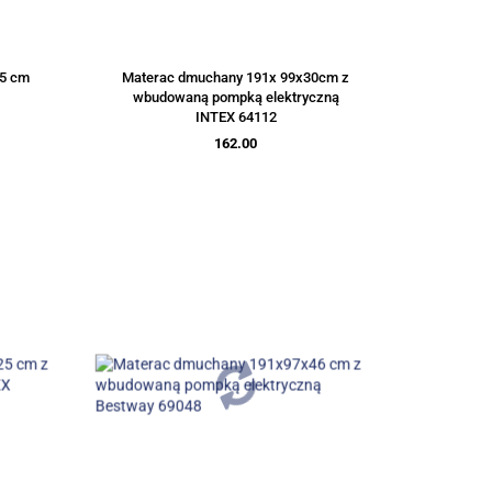
25 cm
Materac dmuchany 191x 99x30cm z
wbudowaną pompką elektryczną
INTEX 64112
162.00