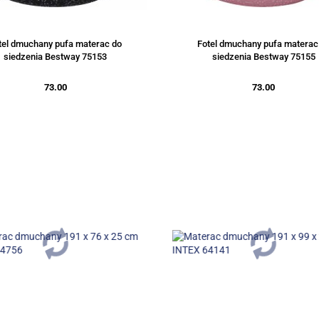
tel dmuchany pufa materac do
Fotel dmuchany pufa materac
siedzenia Bestway 75153
siedzenia Bestway 75155
73.00
73.00