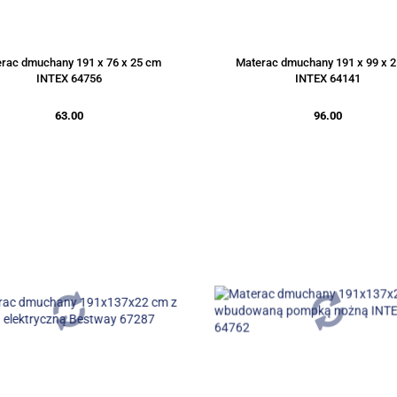
rac dmuchany 191 x 76 x 25 cm
Materac dmuchany 191 x 99 x 
INTEX 64756
INTEX 64141
63.00
96.00