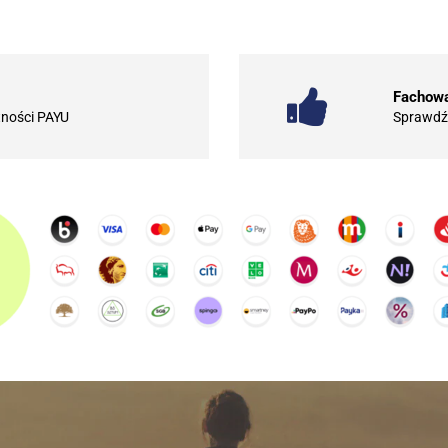
Fachowa
tności PAYU
Sprawdź 