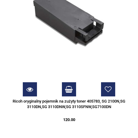
Ricoh oryginalny pojemnik na zużyty toner 405783, SG 2100N,SG
3110DN,SG 3110DNW,SG 3110SFNW,SG7100DN
120.00