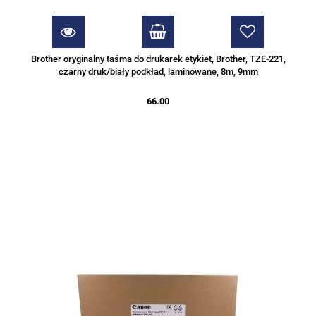
Brother oryginalny taśma do drukarek etykiet, Brother, TZE-221,
czarny druk/biały podkład, laminowane, 8m, 9mm
66.00