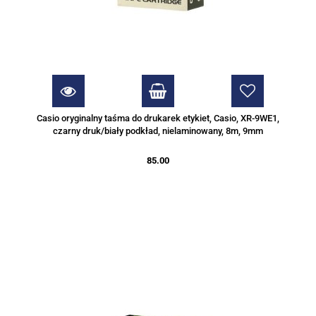
Casio oryginalny taśma do drukarek etykiet, Casio, XR-9WE1,
czarny druk/biały podkład, nielaminowany, 8m, 9mm
85.00