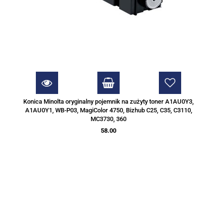
Konica Minolta oryginalny pojemnik na zużyty toner A1AU0Y3,
A1AU0Y1, WB-P03, MagiColor 4750, Bizhub C25, C35, C3110,
MC3730, 360
58.00