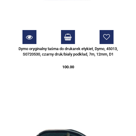
Dymo oryginalny taśma do drukarek etykiet, Dymo, 45013,
S0720530, czarny druk/biały podkład, 7m, 12mm, D1
100.00