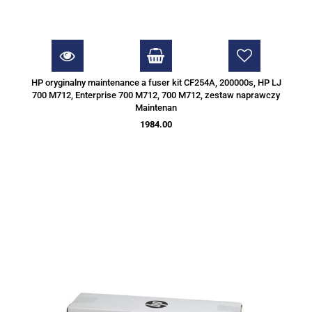
HP oryginalny maintenance a fuser kit CF254A, 200000s, HP LJ
700 M712, Enterprise 700 M712, 700 M712, zestaw naprawczy
Maintenan
1984.00