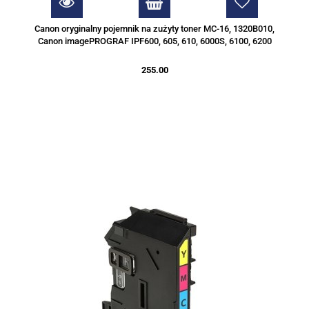
Canon oryginalny pojemnik na zużyty toner MC-16, 1320B010,
Canon imagePROGRAF IPF600, 605, 610, 6000S, 6100, 6200
255.00