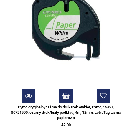
Dymo oryginalny taśma do drukarek etykiet, Dymo, 59421,
S0721500, czarny druk/biały podkład, 4m, 12mm, LetraTag taśma
papierowa
42.00