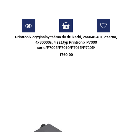
Printronix oryginalny taśma do drukarki, 255048-401, czarna,
4x30000s, 4 szt.typ Printronix P7000
serie/P7005/P7010/P7015/P7205/
1760.00