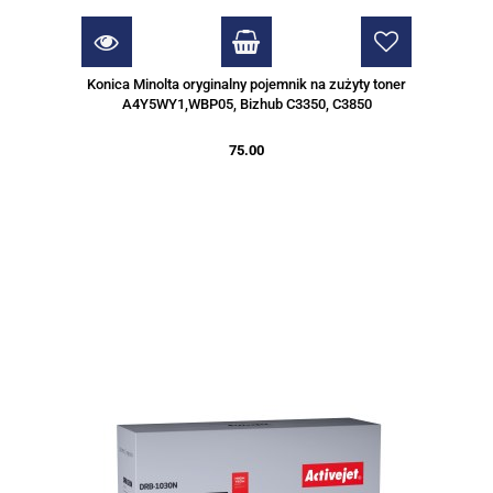
Konica Minolta oryginalny pojemnik na zużyty toner
A4Y5WY1,WBP05, Bizhub C3350, C3850
75.00