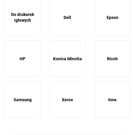
Do drukarek
Dell
Epson
igłowych
HP
Konica Minolta
Ricoh
Samsung
Xerox
Inne