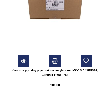
Canon oryginalny pojemnik na zużyty toner MC-10, 1320B014,
Canon iPF 65x, 75x
283.00