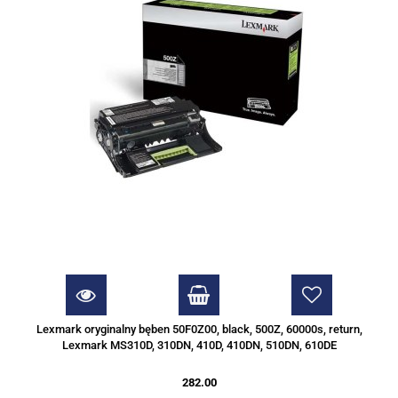
Lexmark oryginalny bęben 50F0Z00, black, 500Z, 60000s, return,
Lexmark MS310D, 310DN, 410D, 410DN, 510DN, 610DE
282.00