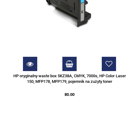
HP oryginalny waste box 5KZ38A, CMYK, 7000s, HP Color Laser
150, MFP178, MFP179, pojemnik na zużyty toner
80.00