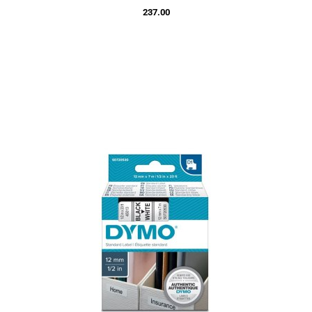
237.00