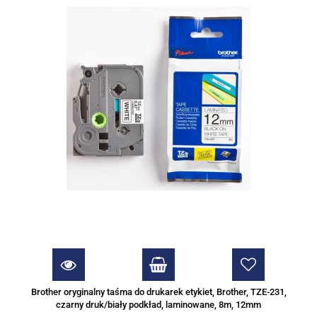
Brother oryginalny taśma do drukarek etykiet, Brother, TZE-231,
czarny druk/biały podkład, laminowane, 8m, 12mm