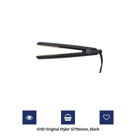
GHD Original Styler Gl?tteisen, black