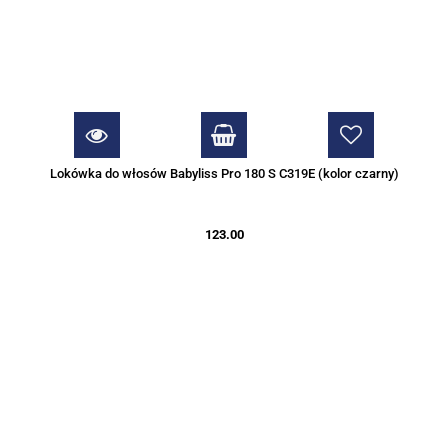
Lokówka do włosów Babyliss Pro 180 S C319E (kolor czarny)
123.00