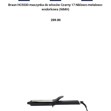
Braun HC5530 maszynka do włosów Czarny 17 Niklowo-metalowo-
wodorkowa (NiMH)
239.00