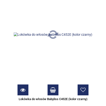
Lokówka do włosów Babyliss C452E (kolor czarny)