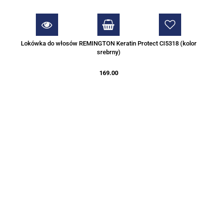
Lokówka do włosów REMINGTON Keratin Protect CI5318 (kolor
srebrny)
169.00