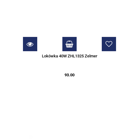
Lokówka 40W ZHL1325 Zelmer
93.00