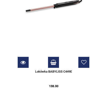
Lokówka BABYLISS C449E
138.00