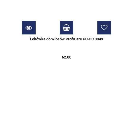
Lokówka do włosów ProfiCare PC-HC 3049
62.00