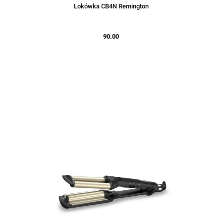
Lokówka CB4N Remington
90.00