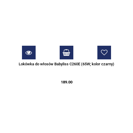
Lokówka do włosów Babyliss C260E (65W; kolor czarny)
189.00