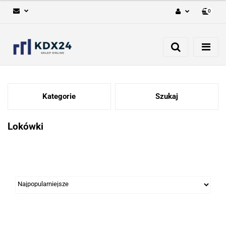
0
Zaloguj się
Zarejestruj się
Dodaj zgłoszenie
Kategorie
Szukaj
Lokówki