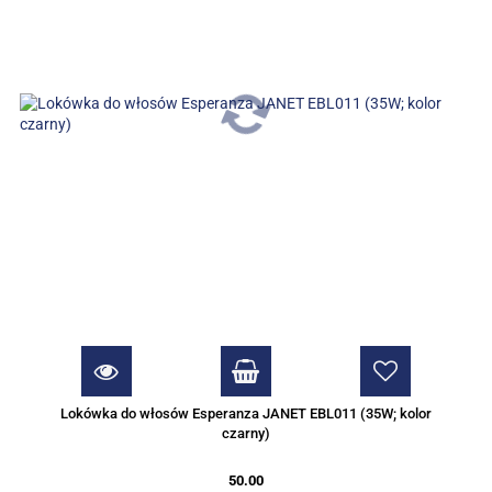
Lokówka do włosów Esperanza JANET EBL011 (35W; kolor
czarny)
50.00