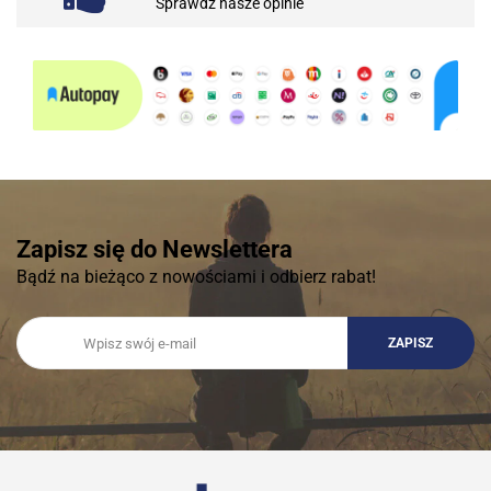
Sprawdź nasze opinie
Zapisz się do Newslettera
Bądź na bieżąco z nowościami i odbierz rabat!