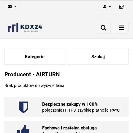
0
Zaloguj się
Zarejestruj się
Dodaj zgłoszenie
Kategorie
Szukaj
Producent - AIRTURN
Brak produktów do wyświetlenia
Bezpieczne zakupy w 100%
połączenie HTTPS, szybkie płatności PAYU
Fachowa i rzetelna obsługa