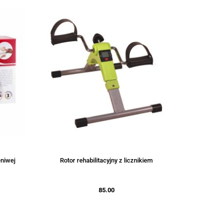
eniwej
Rotor rehabilitacyjny z licznikiem
85.00