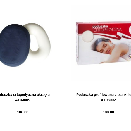
duszka ortopedyczna okrągła
Poduszka profilowana z pianki l
AT03009
AT03002
106.00
100.00