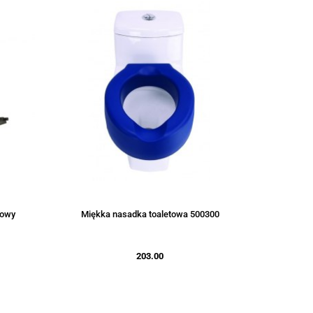
iowy
Miękka nasadka toaletowa 500300
203.00