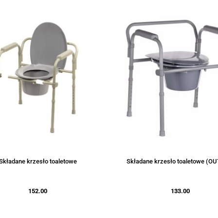
Składane krzesło toaletowe
Składane krzesło toaletowe (O
152.00
133.00