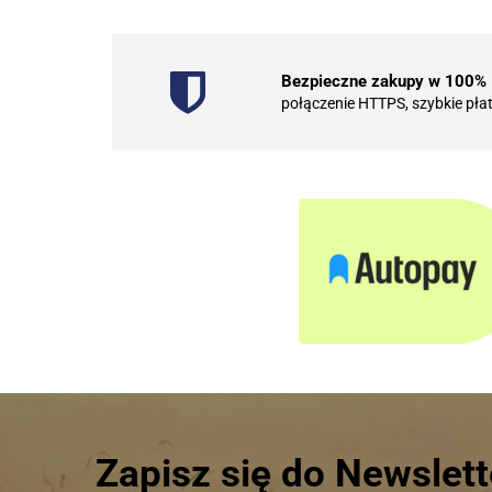
Bezpieczne zakupy w 100%
połączenie HTTPS, szybkie pła
Zapisz się do Newslett