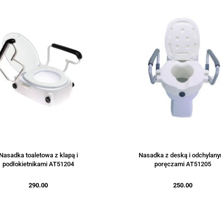
Nasadka toaletowa z klapą i
Nasadka z deską i odchylany
podłokietnikami AT51204
poręczami AT51205
290.00
250.00