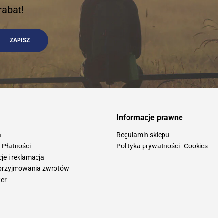
rabat!
y
Informacje prawne
a
Regulamin sklepu
 Płatności
Polityka prywatności i Cookies
e i reklamacja
przyjmowania zwrotów
ter