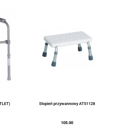
UTLET)
Stopień przywannowy AT51128
105.00