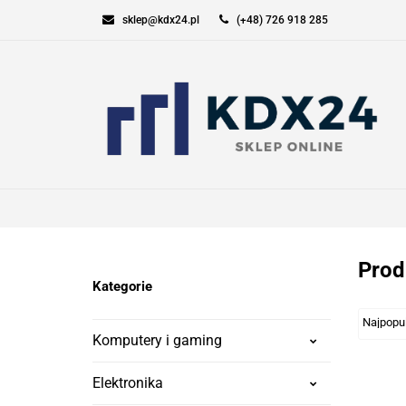
sklep@kdx24.pl
(+48) 726 918 285
KOMPUTERY I GAM
SPORT I TURYSTYK
KOMPUTERY I GAMING
ELEKT
Prod
Kategorie
Komputery i gaming
Elektronika