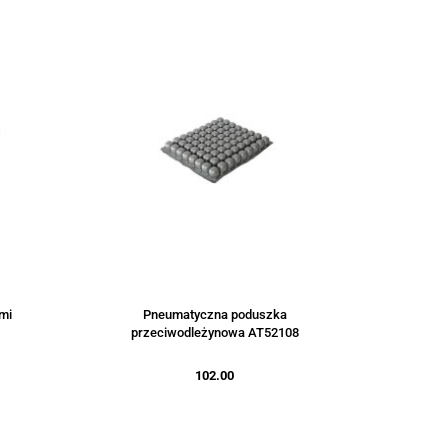
mi
Pneumatyczna poduszka
przeciwodleżynowa AT52108
102.00