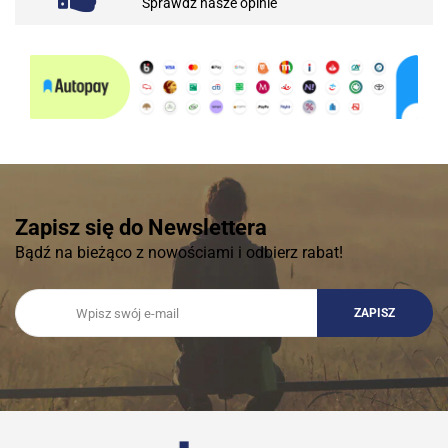
Sprawdź nasze opinie
Zapisz się do Newslettera
Bądź na bieżąco z nowościami i odbierz rabat!