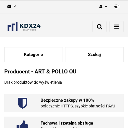
0
Zaloguj się
Zarejestruj się
Dodaj zgłoszenie
Kategorie
Szukaj
Producent - ART & POLLO OU
Brak produktów do wyświetlenia
Bezpieczne zakupy w 100%
połączenie HTTPS, szybkie płatności PAYU
Fachowa i rzetelna obsługa