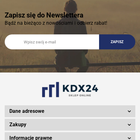
Zapisz się do Newslettera
Bądź na bieżąco z nowościami i odbierz rabat!
Dane adresowe
Zakupy
Informacje prawne