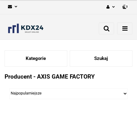
0
Zaloguj się
Zarejestruj się
Dodaj zgłoszenie
Kategorie
Szukaj
Producent - AXIS GAME FACTORY