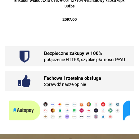
Enkoder wideo AXIS 01679-001 M7104 4-kanałowy 720x576px
30fps
2097.00
Bezpieczne zakupy w 100%
połączenie HTTPS, szybkie płatności PAYU
Fachowa i rzetelna obsługa
Sprawdź nasze opinie