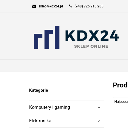
sklep@kdx24.pl
(+48) 726 918 285
KOMPUTERY I GAM
SPORT I TURYSTYK
KOMPUTERY I GAMING
ELEKT
Prod
Kategorie
Komputery i gaming
Elektronika