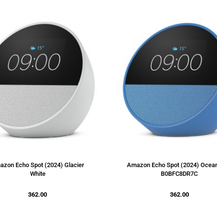
zon Echo Spot (2024) Glacier
Amazon Echo Spot (2024) Ocean
White
B0BFC8DR7C
362.00
362.00