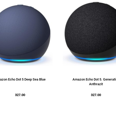
zon Echo Dot 5 Deep Sea Blue
Amazon Echo Dot 5. Generat
Anthrazit
327.00
327.00