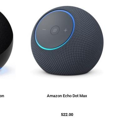
ion
Amazon Echo Dot Max
522.00