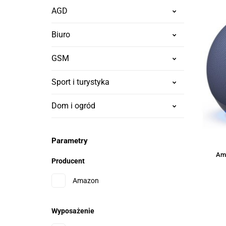
AGD
Biuro
GSM
Sport i turystyka
Dom i ogród
Parametry
Ama
Producent
Amazon
Wyposażenie