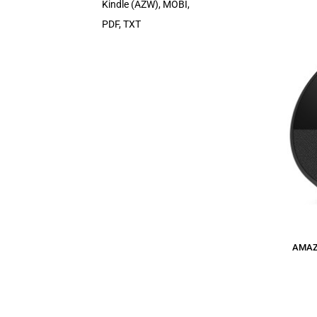
Kindle (AZW), MOBI,
PDF, TXT
AMAZ