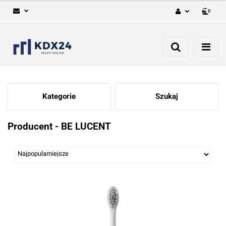
0
Zaloguj się
Zarejestruj się
Dodaj zgłoszenie
Kategorie
Szukaj
Producent - BE LUCENT