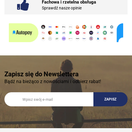
Fachowa i rzetelna obsługa
Sprawdź nasze opinie
Zapisz się do Newslettera
Bądź na bieżąco z nowościami i odbierz rabat!