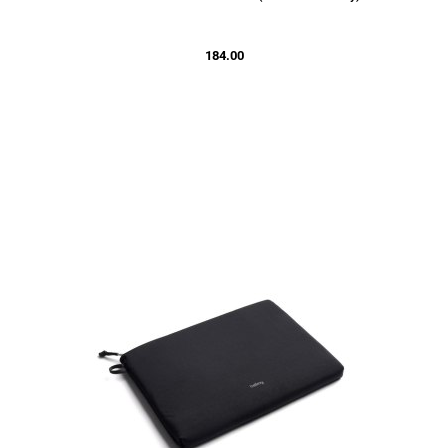
184.00