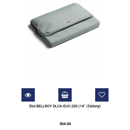
Etui BELLROY DLCA-EUC-230 (14" /Zielony)
304.00