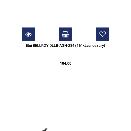
Etui BELLROY DLLB-ASH-234 (16" /Jasnoszary)
184.00