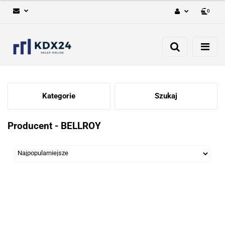
0
Zaloguj się
Zarejestruj się
Dodaj zgłoszenie
Kategorie
Szukaj
Producent - BELLROY