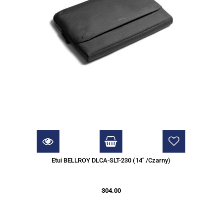
Etui BELLROY DLCA-SLT-230 (14" /Czarny)
304.00