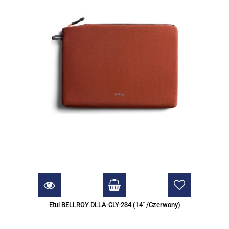
Etui BELLROY DLLA-CLY-234 (14" /Czerwony)