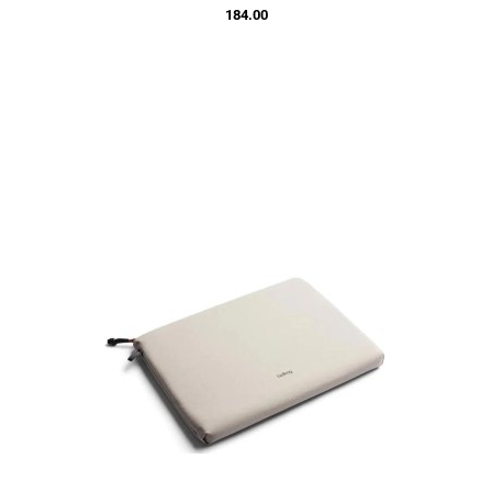
184.00