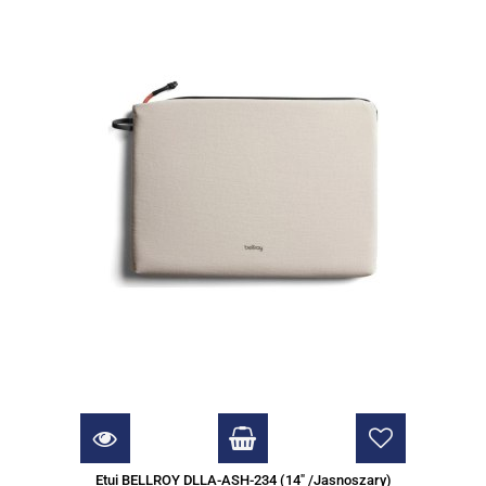
Etui BELLROY DLLA-ASH-234 (14" /Jasnoszary)