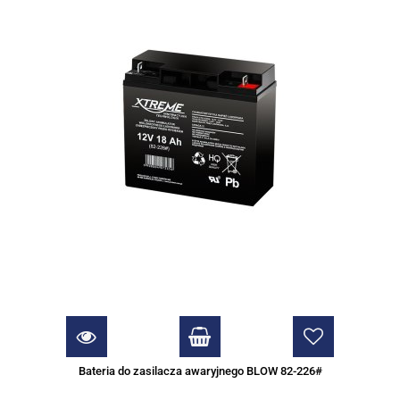
Bateria do zasilacza awaryjnego BLOW 82-226#