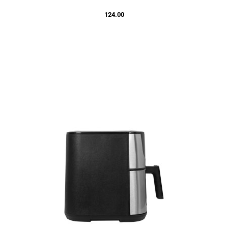
124.00