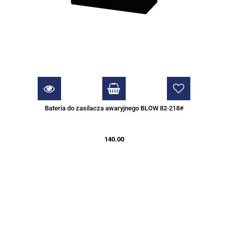
Bateria do zasilacza awaryjnego BLOW 82-218#
140.00