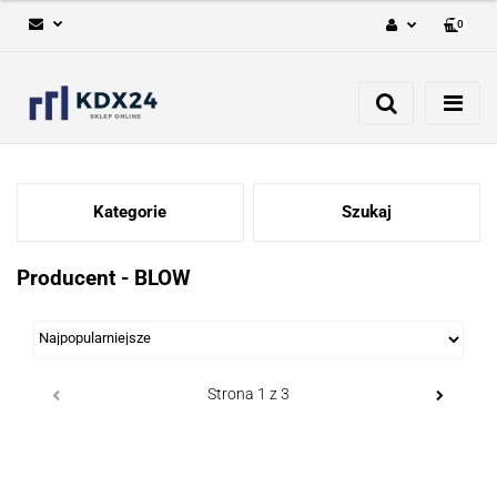
0
Zaloguj się
Zarejestruj się
Dodaj zgłoszenie
Kategorie
Szukaj
Producent - BLOW