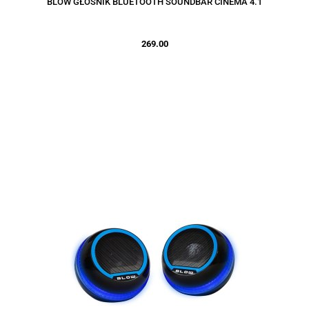
BLOW GŁOŚNIK BLUETOOTH SOUNDBAR CINEMA 4.1
269.00