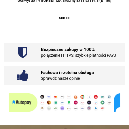
Uchwyt do TV BORBET MA Srebrny 8x18 5x114.3 (ET 50)
508.00
Bezpieczne zakupy w 100%
połączenie HTTPS, szybkie płatności PAYU
Fachowa i rzetelna obsługa
Sprawdź nasze opinie