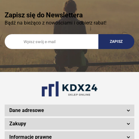
Zapisz się do Newslettera
Bądź na bieżąco z nowościami i odbierz rabat!
Dane adresowe
Zakupy
Informacje prawne