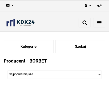
0
Zaloguj się
Zarejestruj się
Dodaj zgłoszenie
Kategorie
Szukaj
Producent - BORBET