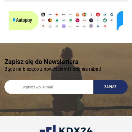
Zapisz się do Newslettera
Bądź na bieżąco z nowościami i odbierz rabat!