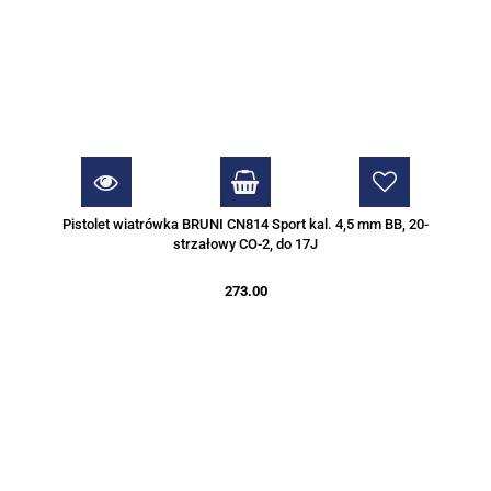
Pistolet wiatrówka BRUNI CN814 Sport kal. 4,5 mm BB, 20-
strzałowy CO-2, do 17J
273.00