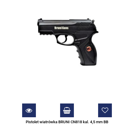
Pistolet wiatrówka BRUNI CN818 kal. 4,5 mm BB