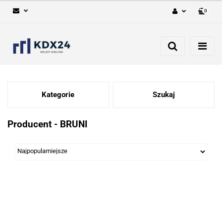
0
Zaloguj się
Zarejestruj się
Dodaj zgłoszenie
Kategorie
Szukaj
Producent - BRUNI