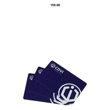
159.00