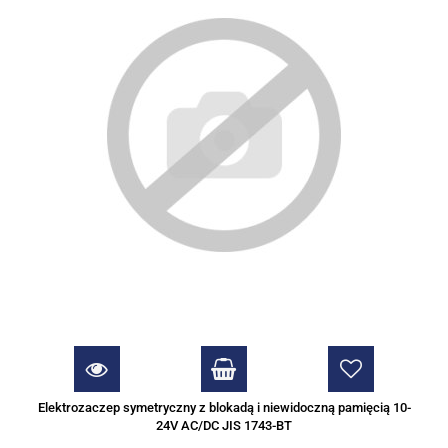
Elektrozaczep symetryczny z blokadą i niewidoczną pamięcią 10-
24V AC/DC JIS 1743-BT