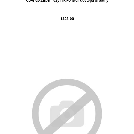
CDVI GALEOBT czytnik kontroli dostępu Srebrny
1328.00