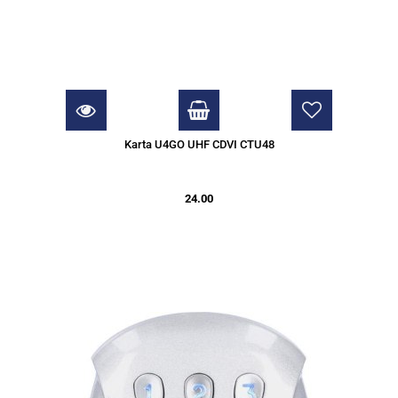
Karta U4GO UHF CDVI CTU48
24.00