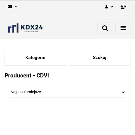
0
Zaloguj się
Zarejestruj się
Dodaj zgłoszenie
Kategorie
Szukaj
Producent - CDVI