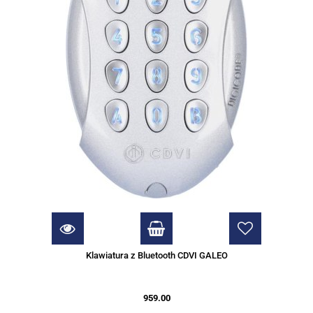
Klawiatura z Bluetooth CDVI GALEO
959.00