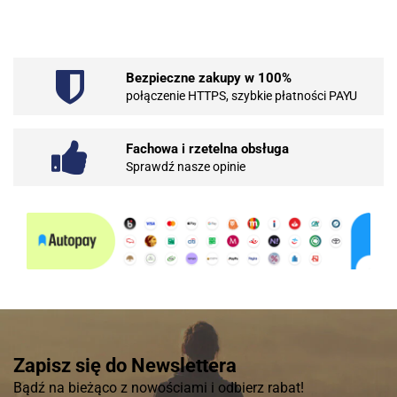
Bezpieczne zakupy w 100%
połączenie HTTPS, szybkie płatności PAYU
Fachowa i rzetelna obsługa
Sprawdź nasze opinie
Zapisz się do Newslettera
Bądź na bieżąco z nowościami i odbierz rabat!