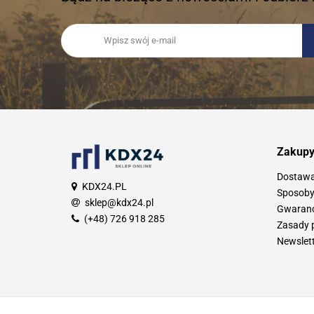
Zakup
Dostaw
KDX24.PL
Sposoby
sklep@kdx24.pl
Gwarancj
(+48) 726 918 285
Zasady 
Newslet