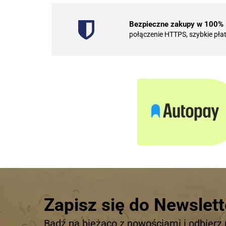
Bezpieczne zakupy w 100%
połączenie HTTPS, szybkie pła
Zapisz się do Newslett
Bądź na bieżąco z nowościami i odbierz 