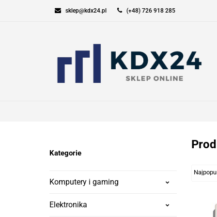
sklep@kdx24.pl
(+48) 726 918 285
KOMPUTERY I GAM
SPORT I TURYSTYK
KOMPUTERY I GAMING
ELEKT
Prod
Kategorie
Komputery i gaming
Elektronika