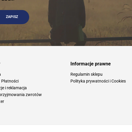
y
Informacje prawne
a
Regulamin sklepu
 Płatności
Polityka prywatności i Cookies
e i reklamacja
przyjmowania zwrotów
ter