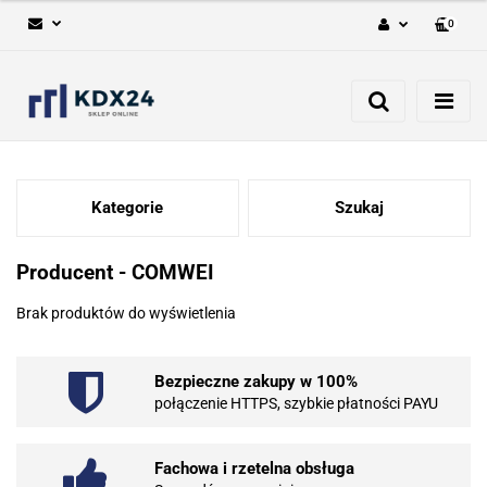
0
Zaloguj się
Zarejestruj się
Dodaj zgłoszenie
Kategorie
Szukaj
Producent - COMWEI
Brak produktów do wyświetlenia
Bezpieczne zakupy w 100%
połączenie HTTPS, szybkie płatności PAYU
Fachowa i rzetelna obsługa