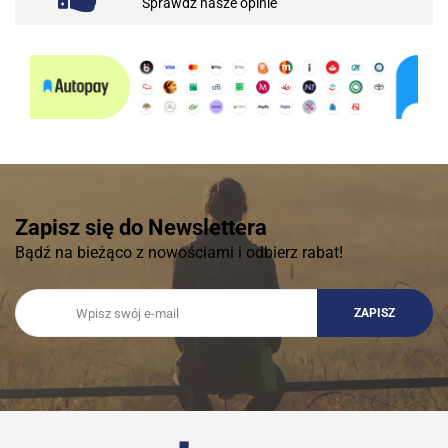
Sprawdź nasze opinie
Zapisz się do Newslettera
Bądź na bieżąco z nowościami i odbierz rabat!