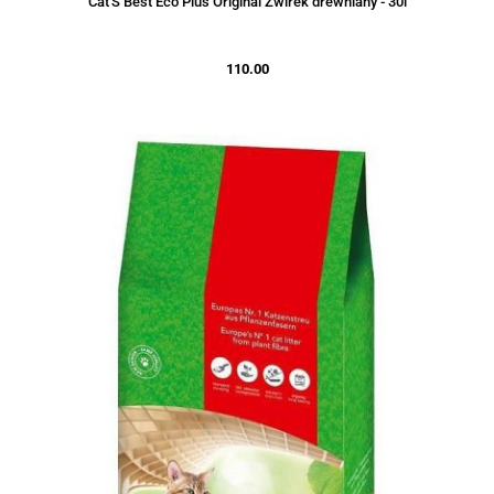
Cat'S Best Eco Plus Original Żwirek drewniany - 30l
110.00