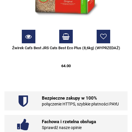
Źwirek Cat's Best JRS Cats Best Eco Plus (8,6kg) (WYPRZEDAŻ)
64.00
Bezpieczne zakupy w 100%
połączenie HTTPS, szybkie płatności PAYU
Fachowa i rzetelna obsługa
Sprawdź nasze opinie