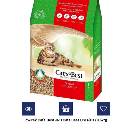
Źwirek Cat's Best JRS Cats Best Eco Plus (8,6kg)