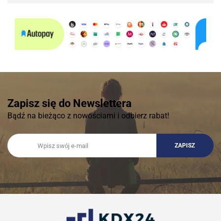
Zapisz się do Newslettera
Bądź na bieżąco z nowościami i odbierz rabat!