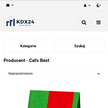
0
Zaloguj się
Zarejestruj się
Dodaj zgłoszenie
Kategorie
Szukaj
Producent - Cat's Best