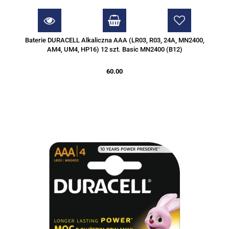
Baterie DURACELL Alkaliczna AAA (LR03, R03, 24A, MN2400,
AM4, UM4, HP16) 12 szt. Basic MN2400 (B12)
60.00