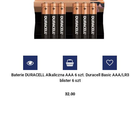
Baterie DURACELL Alkaliczna AAA 6 szt. Duracell Basic AAA/LR3
blister 6 szt
32.00