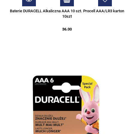
Baterie DURACELL Alkaliczna AAA 10 szt. Procell AAA/LR3 karton
10szt
36.00