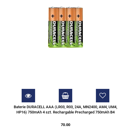
Baterie DURACELL AAA (LR03, R03, 24A, MN2400, AM4, UM4,
HP16) 750mAh 4 szt. Rechargable Precharged 750mAh B4
70.00