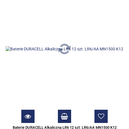
Baterie DURACELL Alkaliczna LR6 12 szt. LR6/AA MN1500 K12