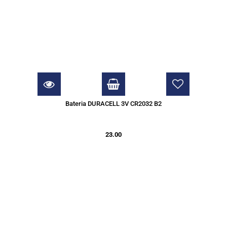
Bateria DURACELL 3V CR2032 B2
23.00