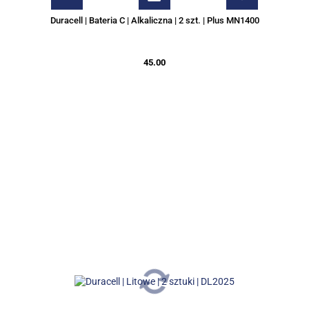
Duracell | Bateria C | Alkaliczna | 2 szt. | Plus MN1400
45.00