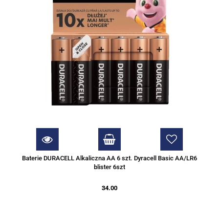
Baterie DURACELL Alkaliczna AA 6 szt. Dyracell Basic AA/LR6
blister 6szt
34.00