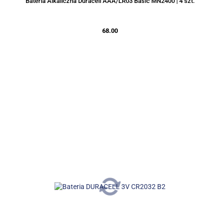
Bateria Alkaliczna Duracell AAA/LR03 Basic MN2400 | 4 szt.
68.00