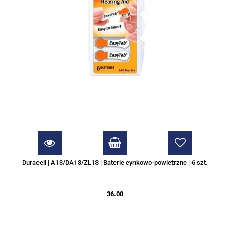
Duracell | A13/DA13/ZL13 | Baterie cynkowo-powietrzne | 6 szt.
36.00