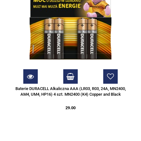
Baterie DURACELL Alkaliczna AAA (LR03, R03, 24A, MN2400,
AM4, UM4, HP16) 4 szt. MN2400 (K4) Copper and Black
29.00