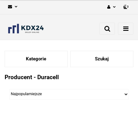
0
Zaloguj się
Zarejestruj się
Dodaj zgłoszenie
Kategorie
Szukaj
Producent - Duracell