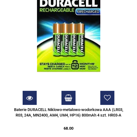
Baterie DURACELL Niklowo-metalowo-wodorkowa AAA (LR03,
R03, 24A, MN2400, AM4, UM4, HP16) 800mAh 4 szt. HR03-A
68.00