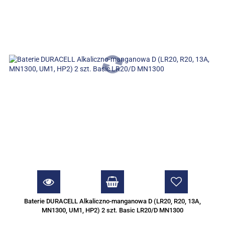
Baterie DURACELL Alkaliczno-manganowa D (LR20, R20, 13A,
MN1300, UM1, HP2) 2 szt. Basic LR20/D MN1300