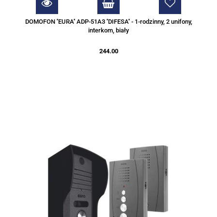
DOMOFON ''EURA'' ADP-51A3 ''DIFESA'' - 1-rodzinny, 2 unifony,
interkom, biały
244.00