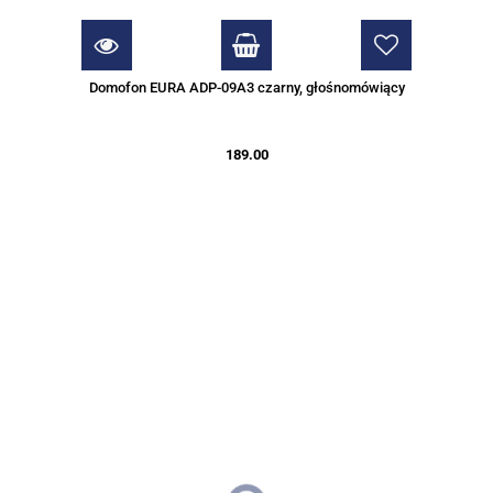
Domofon EURA ADP-09A3 czarny, głośnomówiący
189.00