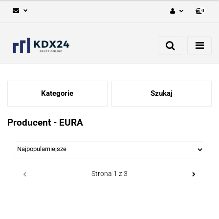
0
Zaloguj się
Zarejestruj się
Dodaj zgłoszenie
Kategorie
Szukaj
Producent - EURA