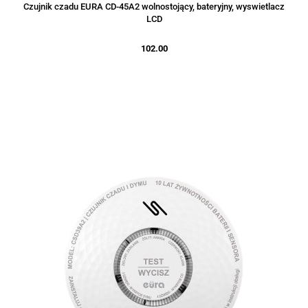
Czujnik czadu EURA CD-45A2 wolnostojący, bateryjny, wyswietlacz
LCD
102.00