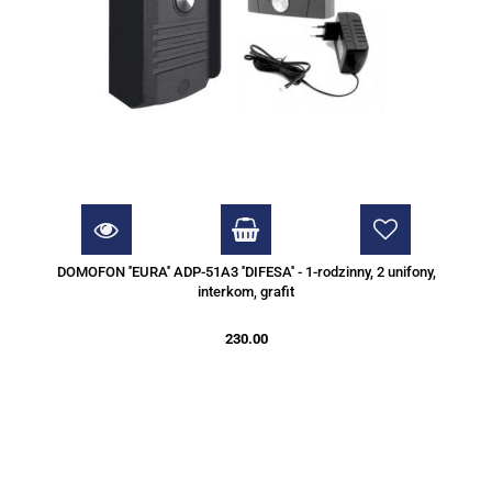
DOMOFON ''EURA'' ADP-51A3 ''DIFESA'' - 1-rodzinny, 2 unifony,
interkom, grafit
230.00