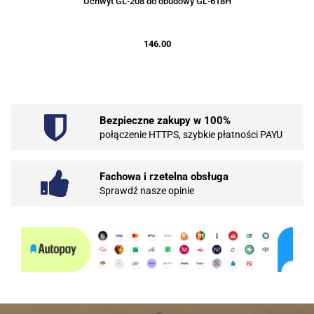
Uchwyt GL-208 do obudowy GL-618H
146.00
Bezpieczne zakupy w 100%
połączenie HTTPS, szybkie płatności PAYU
Fachowa i rzetelna obsługa
Sprawdź nasze opinie