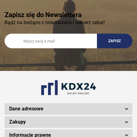
Zapisz się do Newslettera
Bądź na bieżąco z nowościami i odbierz rabat!
Dane adresowe
Zakupy
Informacje prawne