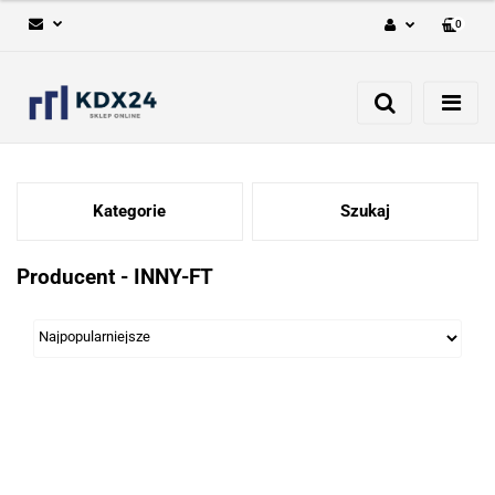
0
Zaloguj się
Zarejestruj się
Dodaj zgłoszenie
Kategorie
Szukaj
Producent - INNY-FT