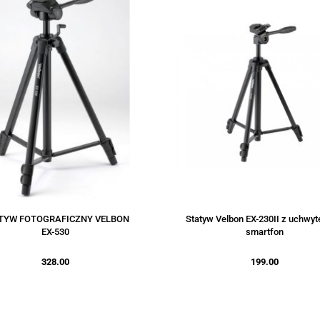
TYW FOTOGRAFICZNY VELBON
Statyw Velbon EX-230II z uchwy
EX-530
smartfon
328.00
199.00