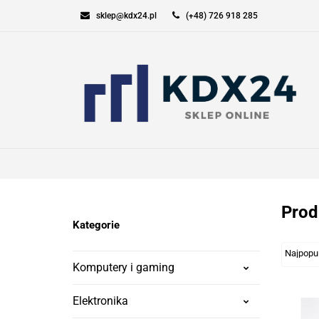
sklep@kdx24.pl
(+48) 726 918 285
KOMPUTERY I GAM
SPORT I TURYSTYK
KOMPUTERY I GAMING
ELEKT
Prod
Kategorie
Komputery i gaming
Elektronika