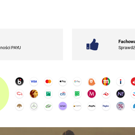
Fachowa
tności PAYU
Sprawdź 