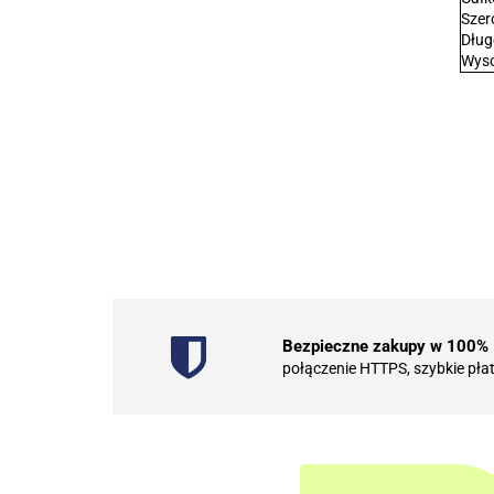
Szer
Dług
Wys
Bezpieczne zakupy w 100%
połączenie HTTPS, szybkie pła