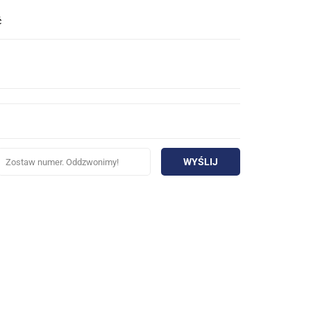
ć
WYŚLIJ