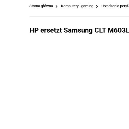
Strona główna
Komputery i gaming
Urządzenia peryf
HP ersetzt Samsung CLT M603L