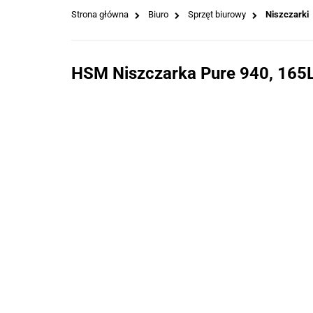
Strona główna
Biuro
Sprzęt biurowy
Niszczarki
HSM Niszczarka Pure 940, 165