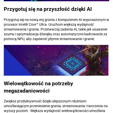
Przygotuj się na przyszłość dzięki AI
Przygotuj się na nową erę grania z komputerem AI wyposażonym w
procesor Intel® Core™ Ultra. Uruchom większą wydajność
streamowania i grania. Przetwarzaj zadania AI, takie jak usuwanie
szumu i optymalizacja dźwięku oraz automatyczne kadrowanie za
pomocą NPU, aby zapewnić płynne streamowanie i granie.
Wielowątkowość na potrzeby
megazadaniowości
Zwiększ produktywność dzięki ulepszonym rdzeniom
umożliwiającym przeniesienie grania, streamowania i tworzenia na
wyższy poziom. Większa wydajność wielowątkowości umożliwia