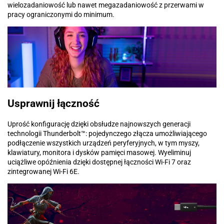
wielozadaniowość lub nawet megazadaniowość z przerwami w
pracy ograniczonymi do minimum.
Usprawnij łączność
Uprość konfigurację dzięki obsłudze najnowszych generacji
technologii Thunderbolt™: pojedynczego złącza umożliwiającego
podłączenie wszystkich urządzeń peryferyjnych, w tym myszy,
klawiatury, monitora i dysków pamięci masowej. Wyeliminuj
uciążliwe opóźnienia dzięki dostępnej łączności Wi-Fi 7 oraz
zintegrowanej Wi-Fi 6E.