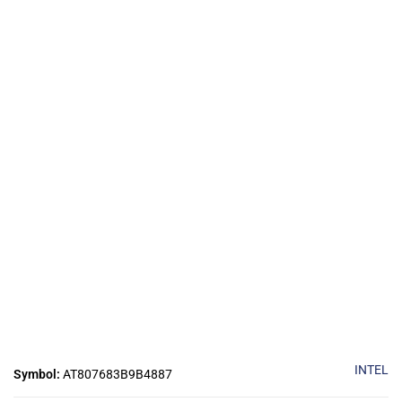
INTEL
Symbol:
AT807683B9B4887