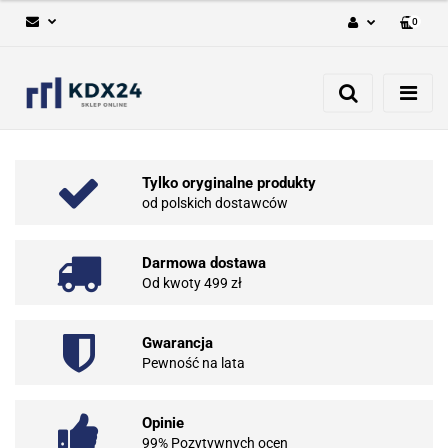
0
Zaloguj się
Zarejestruj się
Dodaj zgłoszenie
Tylko oryginalne produkty
od polskich dostawców
Darmowa dostawa
Od kwoty 499 zł
Gwarancja
Pewność na lata
Opinie
99% Pozytywnych ocen