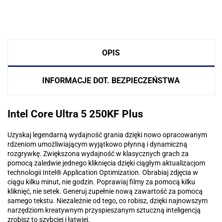
OPIS
INFORMACJE DOT. BEZPIECZEŃSTWA
Intel Core Ultra 5 250KF Plus
Uzyskaj legendarną wydajność grania dzięki nowo opracowanym
rdzeniom umożliwiającym wyjątkowo płynną i dynamiczną
rozgrywkę. Zwiększona wydajność w klasycznych grach za
pomocą zaledwie jednego kliknięcia dzięki ciągłym aktualizacjom
technologii Intel® Application Optimization. Obrabiaj zdjęcia w
ciągu kilku minut, nie godzin. Poprawiaj filmy za pomocą kilku
kliknięć, nie setek. Generuj zupełnie nową zawartość za pomocą
samego tekstu. Niezależnie od tego, co robisz, dzięki najnowszym
narzędziom kreatywnym przyspieszanym sztuczną inteligencją
zrobisz to szybciej i łatwiej.