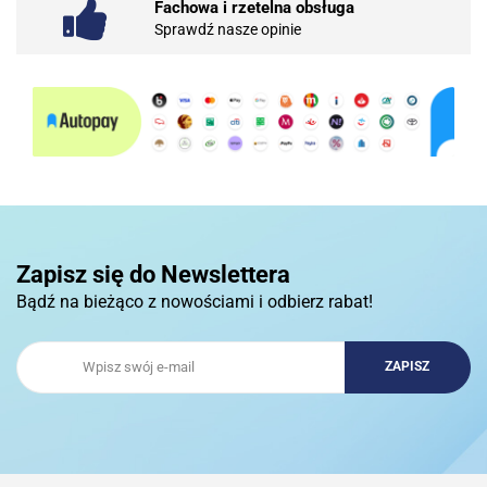
Fachowa i rzetelna obsługa
Sprawdź nasze opinie
10BAR
3COM
Zapisz się do Newslettera
Bądź na bieżąco z nowościami i odbierz rabat!
3DCONNECTION
3DCONNEXION