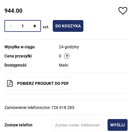
944.00
DO KOSZYKA
szt.
Wysyłka w ciągu
24 godziny
Cena przesyłki
0
Dostępność
Mało
POBIERZ PRODUKT DO PDF
Zamówienie telefoniczne: 726 918 285
Zostaw telefon
WYŚLIJ