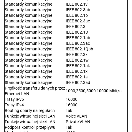
Standardy komunikacyjne
IEEE 802.1v
Standardy komunikacyjne
IEEE 802.3ab
Standardy komunikacyjne
IEEE 802.1p
Standardy komunikacyjne
IEEE 802.3ae
Standardy komunikacyjne
IEEE 802.3
Standardy komunikacyjne
IEEE 802.1D
Standardy komunikacyjne
IEEE 802.1ab
Standardy komunikacyjne
IEEE 802.3ac
Standardy komunikacyjne
IEEE 802.1Qbb
Standardy komunikacyjne
IEEE 802.3x
Standardy komunikacyjne
IEEE 802.1w
Standardy komunikacyjne
IEEE 802.1ak
Standardy komunikacyjne
IEEE 802.1x
Standardy komunikacyjne
IEEE 802.1s
Standardy komunikacyjne
IEEE 802.3ad
Prędkość transferu danych przez
1000,2500,5000,10000 Mbit/s
Ethernet LAN
Trasy IPv6
16000
Trasy IPv4
16000
Routing oparty na regułach
Tak
Funkcje wirtualnej sieci LAN
Voice VLAN
Funkcje wirtualnej sieci LAN
Private VLAN
Podpora kontroli przepływu
Tak