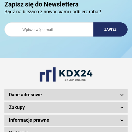
Zapisz się do Newslettera
Bądź na bieżąco z nowościami i odbierz rabat!
3DCONNECTION
3DCONNEXION
3Doodler
Dane adresowe
Zakupy
Informacje prawne
3M