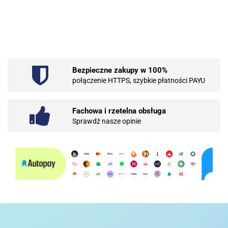
.Bez określenia producenta
Bezpieczne zakupy w 100%
101 INC
połączenie HTTPS, szybkie płatności PAYU
Fachowa i rzetelna obsługa
Sprawdź nasze opinie
10BAR
3COM