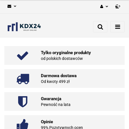
0
Zaloguj się
Zarejestruj się
Dodaj zgłoszenie
Tylko oryginalne produkty
od polskich dostawców
Darmowa dostawa
Od kwoty 499 zł
Gwarancja
Pewność na lata
Opinie
99% Pozytywnych ocen