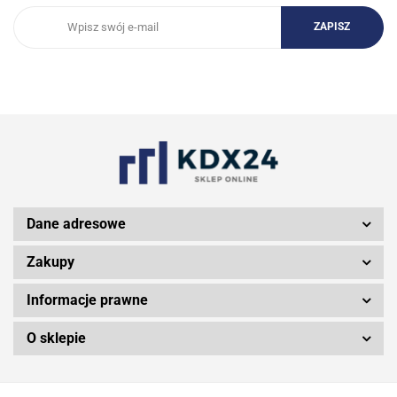
3DCONNEXION
3Doodler
Dane adresowe
Zakupy
Informacje prawne
3M
O sklepie