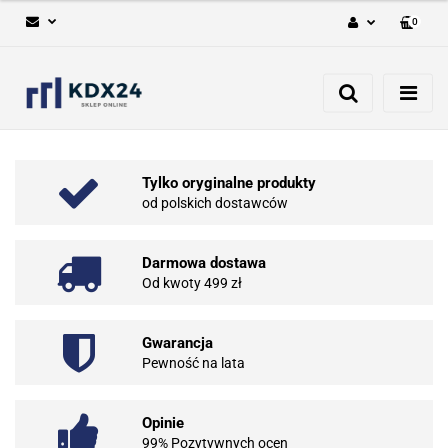
0
Zaloguj się
Zarejestruj się
Dodaj zgłoszenie
Tylko oryginalne produkty
od polskich dostawców
Darmowa dostawa
Od kwoty 499 zł
Gwarancja
Pewność na lata
Opinie
99% Pozytywnych ocen