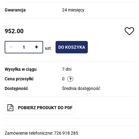
Gwarancja
24 miesięcy
952.00
DO KOSZYKA
szt.
Wysyłka w ciągu
7 dni
Cena przesyłki
0
Dostępność
Średnia dostępność
POBIERZ PRODUKT DO PDF
Zamówienie telefoniczne: 726 918 285