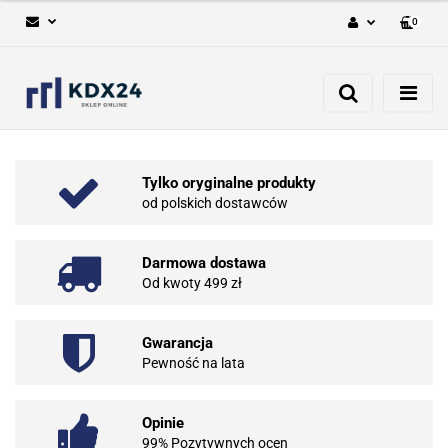
0
Zaloguj się
Zarejestruj się
Dodaj zgłoszenie
Tylko oryginalne produkty
od polskich dostawców
Darmowa dostawa
Od kwoty 499 zł
Gwarancja
Pewność na lata
Opinie
99% Pozytywnych ocen