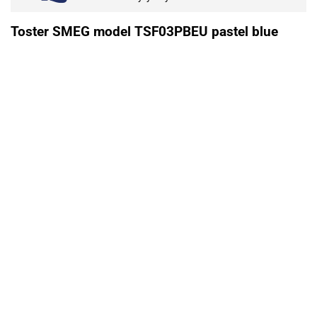
Toster SMEG model TSF03PBEU pastel blue