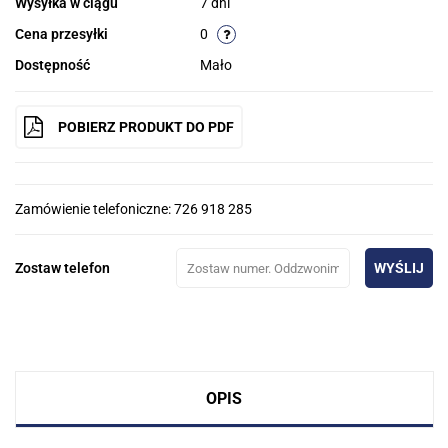
Wysyłka w ciągu
7 dni
Cena przesyłki
0
Dostępność
Mało
POBIERZ PRODUKT DO PDF
Zamówienie telefoniczne: 726 918 285
Zostaw telefon
WYŚLIJ
OPIS