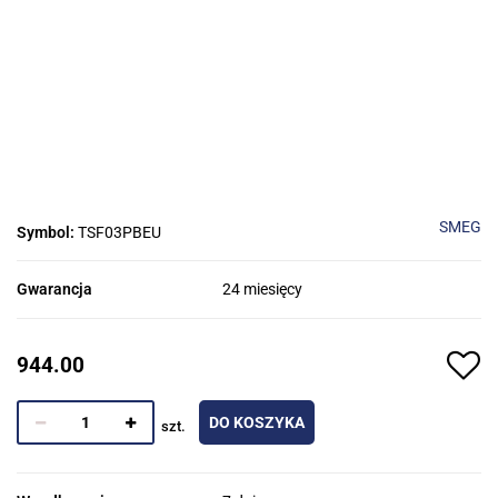
SMEG
Symbol:
TSF03PBEU
Gwarancja
24 miesięcy
944.00
DO KOSZYKA
szt.