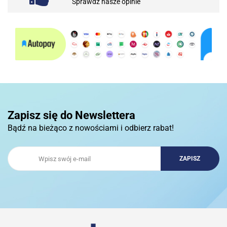
Sprawdź nasze opinie
10BAR
3COM
Zapisz się do Newslettera
Bądź na bieżąco z nowościami i odbierz rabat!
3DCONNECTION
3DCONNEXION