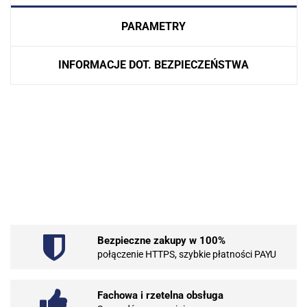
PARAMETRY
INFORMACJE DOT. BEZPIECZEŃSTWA
.Bez określenia producenta
Bezpieczne zakupy w 100%
101 INC
połączenie HTTPS, szybkie płatności PAYU
Fachowa i rzetelna obsługa