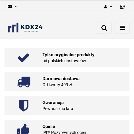
0
Zaloguj się
Zarejestruj się
Dodaj zgłoszenie
Tylko oryginalne produkty
od polskich dostawców
Darmowa dostawa
Od kwoty 499 zł
Gwarancja
Pewność na lata
Opinie
99% Pozytywnych ocen