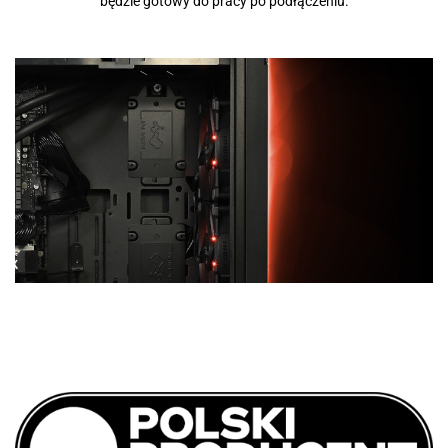
będzie gotowy do pracy po podłączeniu.