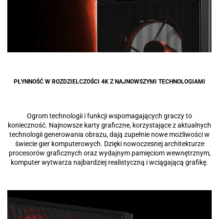
PŁYNNOŚĆ W ROZDZIELCZOŚCI 4K Z NAJNOWSZYMI TECHNOLOGIAMI
Ogrom technologii i funkcji wspomagających graczy to
konieczność. Najnowsze karty graficzne, korzystające z aktualnych
technologii generowania obrazu, dają zupełnie nowe możliwości w
świecie gier komputerowych. Dzięki nowoczesnej architekturze
procesorów graficznych oraz wydajnym pamięciom wewnętrznym,
komputer wytwarza najbardziej realistyczną i wciągającą grafikę.