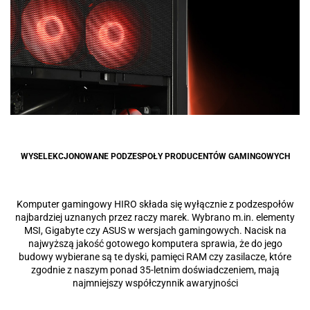
WYSELEKCJONOWANE PODZESPOŁY PRODUCENTÓW GAMINGOWYCH
Komputer gamingowy HIRO składa się wyłącznie z podzespołów
najbardziej uznanych przez raczy marek. Wybrano m.in. elementy
MSI, Gigabyte czy ASUS w wersjach gamingowych. Nacisk na
najwyższą jakość gotowego komputera sprawia, że do jego
budowy wybierane są te dyski, pamięci RAM czy zasilacze, które
zgodnie z naszym ponad 35-letnim doświadczeniem, mają
najmniejszy współczynnik awaryjności