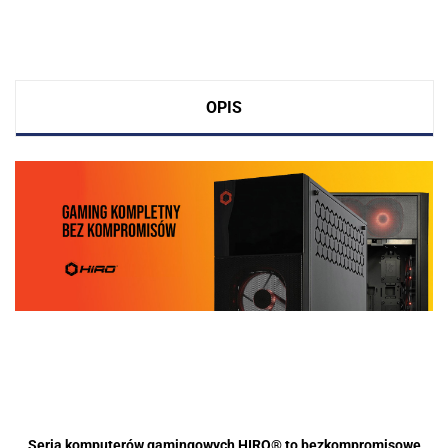
OPIS
Seria komputerów gamingowych HIRO® to bezkompromisowe