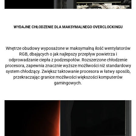
WYDAJNE CHŁODZENIE DLA MAKSYMALNEGO OVERCLOCKINGU
Wnętrze obudowy wyposażone w maksymalną ilość wentylatorów
RGB, dbających o jak najlepszy przepływ powietrza i
odprowadzanie ciepła z podzespołów. Rozszerzone chłodzenie
procesora, zapewnia znacznie wyższe możliwości niż standardowy
system chłodzący. Zwiększ taktowanie procesora w łatwy sposób,
przekraczając granice możliwości większości komputerów
gamingowych.