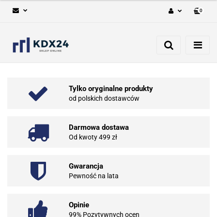
0
Zaloguj się
Zarejestruj się
Dodaj zgłoszenie
Tylko oryginalne produkty
od polskich dostawców
Darmowa dostawa
Od kwoty 499 zł
Gwarancja
Pewność na lata
Opinie
99% Pozytywnych ocen