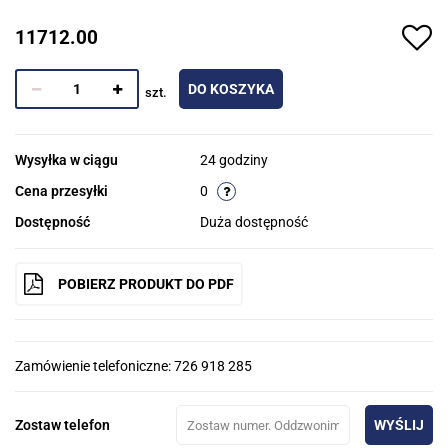
11712.00
DO KOSZYKA
szt.
Wysyłka w ciągu
24 godziny
Cena przesyłki
0
Dostępność
Duża dostępność
POBIERZ PRODUKT DO PDF
Zamówienie telefoniczne: 726 918 285
Zostaw telefon
WYŚLIJ