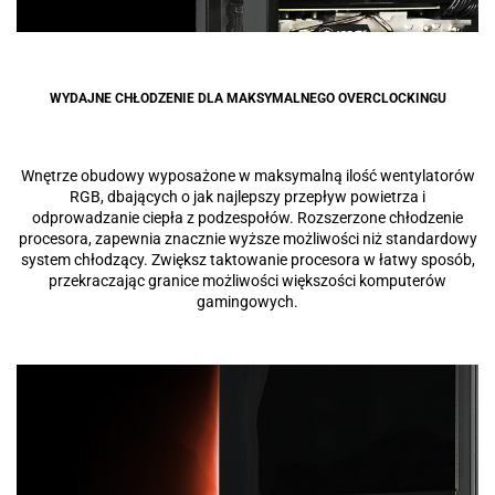
WYDAJNE CHŁODZENIE DLA MAKSYMALNEGO OVERCLOCKINGU
Wnętrze obudowy wyposażone w maksymalną ilość wentylatorów
RGB, dbających o jak najlepszy przepływ powietrza i
odprowadzanie ciepła z podzespołów. Rozszerzone chłodzenie
procesora, zapewnia znacznie wyższe możliwości niż standardowy
system chłodzący. Zwiększ taktowanie procesora w łatwy sposób,
przekraczając granice możliwości większości komputerów
gamingowych.