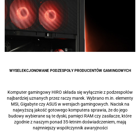
WYSELEKCJONOWANE PODZESPOŁY PRODUCENTÓW GAMINGOWYCH
Komputer gamingowy HIRO składa się wyłącznie z podzespołów
najbardziej uznanych przez raczy marek. Wybrano m.in. elementy
MSI, Gigabyte czy ASUS w wersjach gamingowych. Nacisk na
najwyższą jakość gotowego komputera sprawia, że do jego
budowy wybierane są te dyski, pamięci RAM czy zasilacze, które
zgodnie z naszym ponad 35-letnim doświadczeniem, mają
najmniejszy współczynnik awaryjności