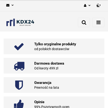
0
Zaloguj się
Zarejestruj się
Dodaj zgłoszenie
Tylko oryginalne produkty
od polskich dostawców
Darmowa dostawa
Od kwoty 499 zł
Gwarancja
Pewność na lata
Opinie
99% Pozytywnych ocen