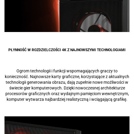
PŁYNNOŚĆ W ROZDZIELCZOŚCI 4K Z NAJNOWSZYMI TECHNOLOGIAMI
Ogrom technologii i funkcji wspomagających graczy to
konieczność. Najnowsze karty graficzne, korzystające z aktualnych
technologii generowania obrazu, dają zupełnie nowe możliwości w
świecie gier komputerowych. Dzięki nowoczesnej architekturze
procesorów graficznych oraz wydajnym pamięciom wewnętrznym,
komputer wytwarza najbardziej realistyczną i wciągającą grafikę.