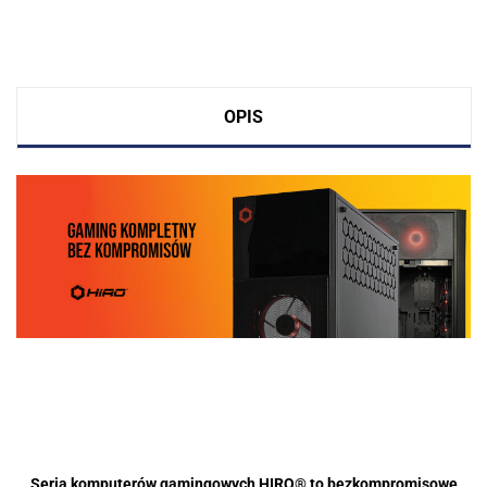
OPIS
Seria komputerów gamingowych HIRO® to bezkompromisowe