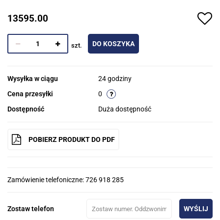
13595.00
DO KOSZYKA
szt.
Wysyłka w ciągu
24 godziny
Cena przesyłki
0
Dostępność
Duża dostępność
POBIERZ PRODUKT DO PDF
Zamówienie telefoniczne: 726 918 285
Zostaw telefon
WYŚLIJ