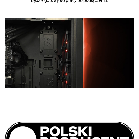
będzie gotowy do pracy po podłączeniu.