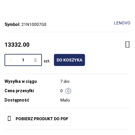
LENOVO
Symbol:
21N10007GE
13332.00
DO KOSZYKA
szt.
Wysyłka w ciągu
7 dni
Cena przesyłki
0
Dostępność
Mało
POBIERZ PRODUKT DO PDF