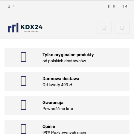
0
Zaloguj się
Zarejestruj się
Dodaj zgłoszenie
Tylko oryginalne produkty
od polskich dostawców
Darmowa dostawa
Od kwoty 499 zł
Gwarancja
Pewność na lata
Opinie
99% Pozytywnych ocen