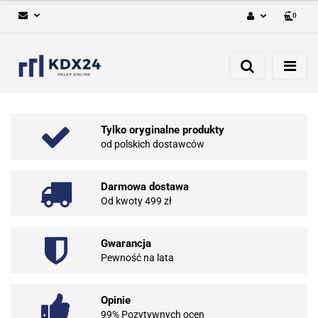
0
Zaloguj się
Zarejestruj się
Dodaj zgłoszenie
Tylko oryginalne produkty
od polskich dostawców
Darmowa dostawa
Od kwoty 499 zł
Gwarancja
Pewność na lata
Opinie
99% Pozytywnych ocen