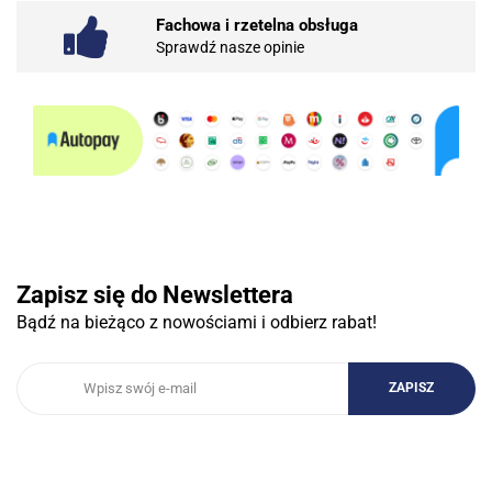
Fachowa i rzetelna obsługa
Sprawdź nasze opinie
10BAR
3COM
Zapisz się do Newslettera
Bądź na bieżąco z nowościami i odbierz rabat!
3DCONNECTION
3DCONNEXION