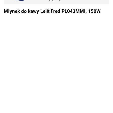
Młynek do kawy Lelit Fred PL043MMI, 150W