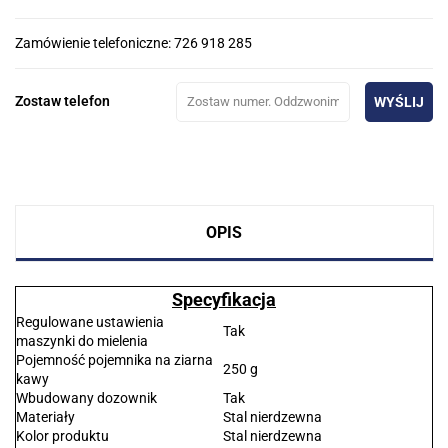
Zamówienie telefoniczne: 726 918 285
Zostaw telefon
WYŚLIJ
OPIS
Specyfikacja
Regulowane ustawienia
Tak
maszynki do mielenia
Pojemność pojemnika na ziarna
250 g
kawy
Wbudowany dozownik
Tak
Materiały
Stal nierdzewna
Kolor produktu
Stal nierdzewna