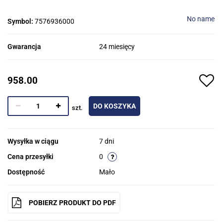
No name
Symbol:
7576936000
Gwarancja
24 miesięcy
958.00
DO KOSZYKA
szt.
Wysyłka w ciągu
7 dni
Cena przesyłki
0
Dostępność
Mało
POBIERZ PRODUKT DO PDF