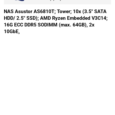
NAS Asustor AS6810T; Tower; 10x (3.5" SATA
HDD/ 2.5" SSD); AMD Ryzen Embedded V3C14;
16G ECC DDR5 SODIMM (max. 64GB), 2x
10GbE,