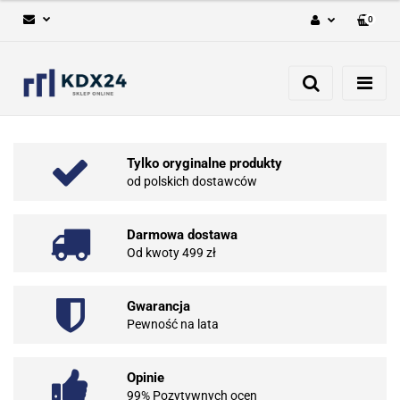
0
Zaloguj się
Zarejestruj się
Dodaj zgłoszenie
Tylko oryginalne produkty
od polskich dostawców
Darmowa dostawa
Od kwoty 499 zł
Gwarancja
Pewność na lata
Opinie
99% Pozytywnych ocen