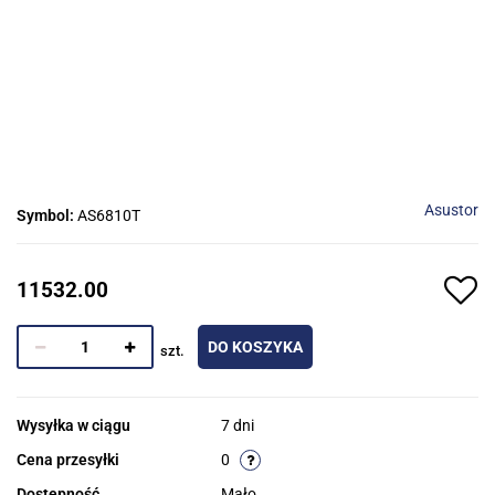
Asustor
Symbol:
AS6810T
11532.00
DO KOSZYKA
szt.
Wysyłka w ciągu
7 dni
Cena przesyłki
0
Dostępność
Mało