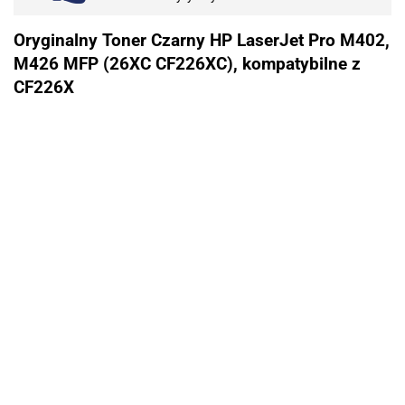
Oryginalny Toner Czarny HP LaserJet Pro M402,
M426 MFP (26XC CF226XC), kompatybilne z
CF226X