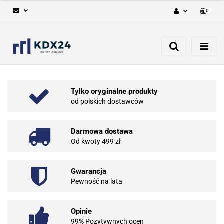
0
Zaloguj się
Zarejestruj się
Dodaj zgłoszenie
Tylko oryginalne produkty
od polskich dostawców
Darmowa dostawa
Od kwoty 499 zł
Gwarancja
Pewność na lata
Opinie
99% Pozytywnych ocen