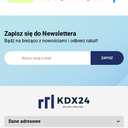
3COM
Zapisz się do Newslettera
Bądź na bieżąco z nowościami i odbierz rabat!
3DCONNECTION
3DCONNEXION
3Doodler
Dane adresowe