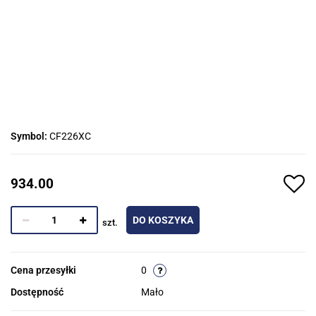
Symbol:
CF226XC
934.00
DO KOSZYKA
szt.
Cena przesyłki
0
Dostępność
Mało