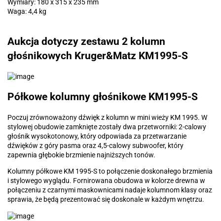
Wymiary: 180 x 315 x 235 mm
Waga: 4,4 kg
Aukcja dotyczy zestawu 2 kolumn
głośnikowych Kruger&Matz KM1995-S
Półkowe kolumny głośnikowe KM1995-S
Poczuj zrównoważony dźwięk z kolumn w mini wieży KM 1995. W
stylowej obudowie zamknięte zostały dwa przetworniki: 2-calowy
głośnik wysokotonowy, który odpowiada za przetwarzanie
dźwięków z góry pasma oraz 4,5-calowy subwoofer, który
zapewnia głębokie brzmienie najniższych tonów.
Kolumny półkowe KM 1995-S to połączenie doskonałego brzmienia
i stylowego wyglądu. Fornirowana obudowa w kolorze drewna w
połączeniu z czarnymi maskownicami nadaje kolumnom klasy oraz
sprawia, że będą prezentować się doskonale w każdym wnętrzu.