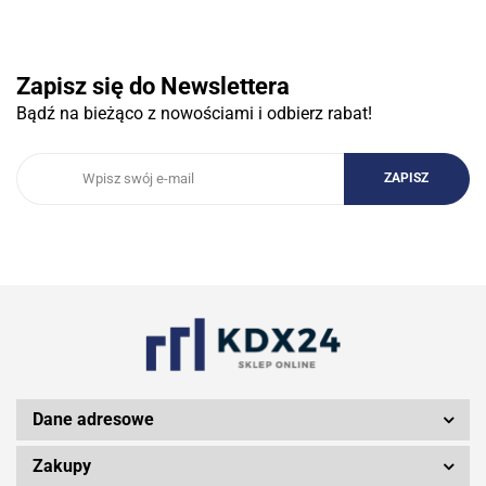
3COM
Zapisz się do Newslettera
Bądź na bieżąco z nowościami i odbierz rabat!
3DCONNECTION
3DCONNEXION
3Doodler
Dane adresowe
Zakupy