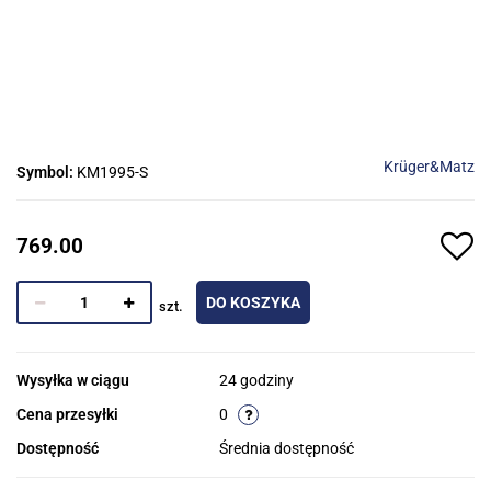
Krüger&Matz
Symbol:
KM1995-S
769.00
DO KOSZYKA
szt.
Wysyłka w ciągu
24 godziny
Cena przesyłki
0
Dostępność
Średnia dostępność