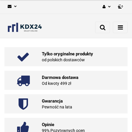
0
Zaloguj się
Zarejestruj się
Dodaj zgłoszenie
Tylko oryginalne produkty
od polskich dostawców
Darmowa dostawa
Od kwoty 499 zł
Gwarancja
Pewność na lata
Opinie
99% Pozytywnych ocen