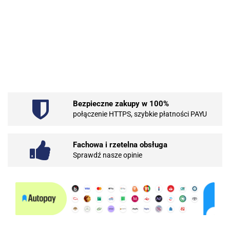
.Bez określenia producenta
Bezpieczne zakupy w 100%
101 INC
połączenie HTTPS, szybkie płatności PAYU
Fachowa i rzetelna obsługa
Sprawdź nasze opinie
10BAR