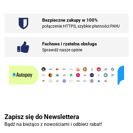
Bezpieczne zakupy w 100%
101 INC
połączenie HTTPS, szybkie płatności PAYU
Fachowa i rzetelna obsługa
Sprawdź nasze opinie
10BAR
3COM
Zapisz się do Newslettera
Bądź na bieżąco z nowościami i odbierz rabat!
3DCONNECTION