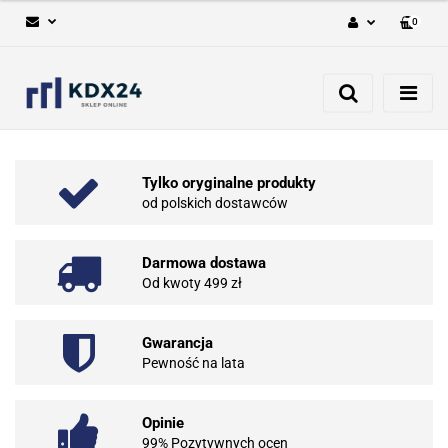
0
Zaloguj się
Zarejestruj się
Dodaj zgłoszenie
Tylko oryginalne produkty
od polskich dostawców
Darmowa dostawa
Od kwoty 499 zł
Gwarancja
Pewność na lata
Opinie
99% Pozytywnych ocen