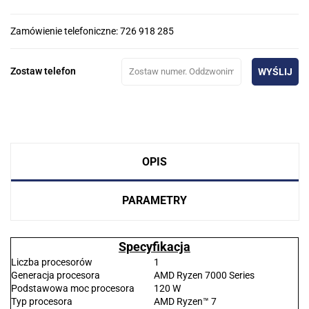
Zamówienie telefoniczne: 726 918 285
Zostaw telefon
WYŚLIJ
OPIS
PARAMETRY
Specyfikacja
Liczba procesorów
1
Generacja procesora
AMD Ryzen 7000 Series
Podstawowa moc procesora
120 W
Typ procesora
AMD Ryzen™ 7