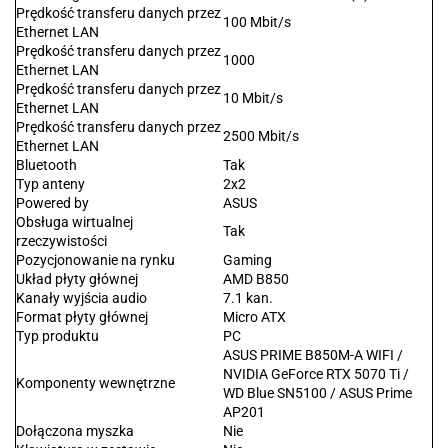
Prędkość transferu danych przez
100 Mbit/s
Ethernet LAN
Prędkość transferu danych przez
1000
Ethernet LAN
Prędkość transferu danych przez
10 Mbit/s
Ethernet LAN
Prędkość transferu danych przez
2500 Mbit/s
Ethernet LAN
Bluetooth
Tak
Typ anteny
2x2
Powered by
ASUS
Obsługa wirtualnej
Tak
rzeczywistości
Pozycjonowanie na rynku
Gaming
Układ płyty głównej
AMD B850
Kanały wyjścia audio
7.1 kan.
Format płyty głównej
Micro ATX
Typ produktu
PC
ASUS PRIME B850M-A WIFI /
NVIDIA GeForce RTX 5070 Ti /
Komponenty wewnętrzne
WD Blue SN5100 / ASUS Prime
AP201
Dołączona myszka
Nie