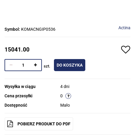
Actina
Symbol:
KOMACNGIP0536
15041.00
DO KOSZYKA
szt.
Wysyłka w ciągu
4 dni
Cena przesyłki
0
Dostępność
Mało
POBIERZ PRODUKT DO PDF