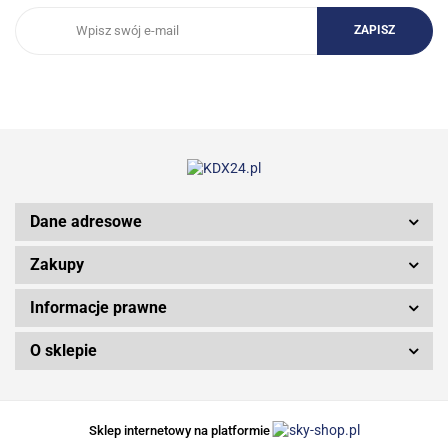
3DCONNEXION
Dane adresowe
3Doodler
Zakupy
Informacje prawne
3M
O sklepie
Sklep internetowy na platformie