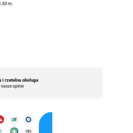
1.83 m.
 i rzetelna obsługa
nasze opinie