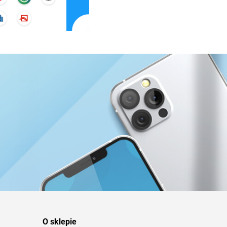
O sklepie