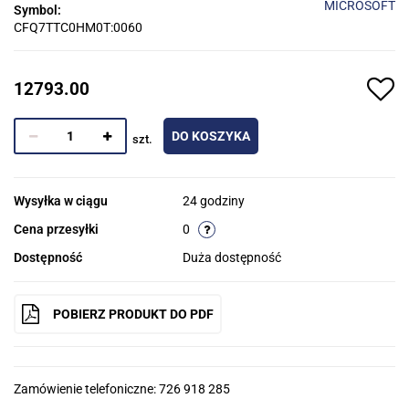
MICROSOFT
Symbol:
CFQ7TTC0HM0T:0060
12793.00
DO KOSZYKA
szt.
Wysyłka w ciągu
24 godziny
Cena przesyłki
0
Dostępność
Duża dostępność
POBIERZ PRODUKT DO PDF
Zamówienie telefoniczne: 726 918 285