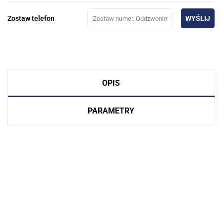
Zostaw telefon
WYŚLIJ
OPIS
PARAMETRY
.Bez określenia producenta