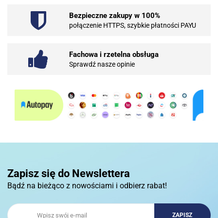
Bezpieczne zakupy w 100%
101 INC
połączenie HTTPS, szybkie płatności PAYU
Fachowa i rzetelna obsługa
Sprawdź nasze opinie
10BAR
3COM
Zapisz się do Newslettera
Bądź na bieżąco z nowościami i odbierz rabat!
3DCONNECTION