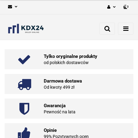
0
Zaloguj się
Zarejestruj się
Dodaj zgłoszenie
Tylko oryginalne produkty
od polskich dostawców
Darmowa dostawa
Od kwoty 499 zł
Gwarancja
Pewność na lata
Opinie
99% Pozytywnych ocen