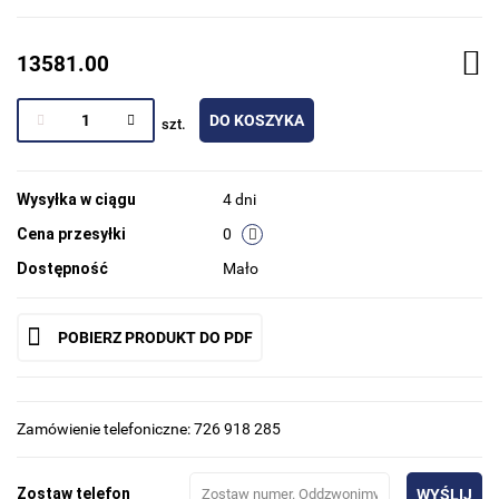
13581.00
DO KOSZYKA
szt.
Wysyłka w ciągu
4 dni
Cena przesyłki
0
Dostępność
Mało
POBIERZ PRODUKT DO PDF
Zamówienie telefoniczne: 726 918 285
Zostaw telefon
WYŚLIJ