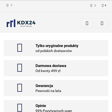
0
Zaloguj się
Zarejestruj się
Dodaj zgłoszenie
Tylko oryginalne produkty
od polskich dostawców
Darmowa dostawa
Od kwoty 499 zł
Gwarancja
Pewność na lata
Opinie
99% Pozytywnych ocen