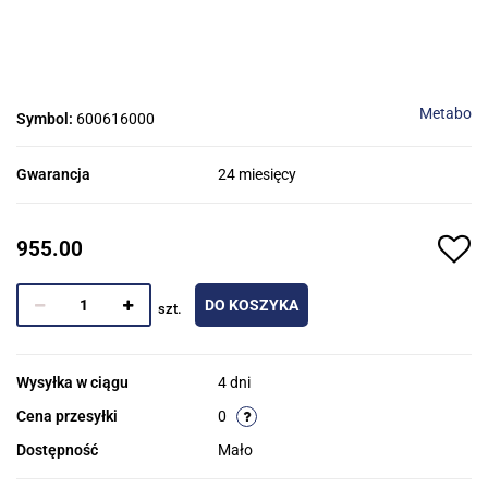
Metabo
Symbol:
600616000
Gwarancja
24 miesięcy
955.00
DO KOSZYKA
szt.
Wysyłka w ciągu
4 dni
Cena przesyłki
0
Dostępność
Mało