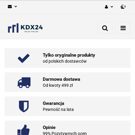
0
Zaloguj się
Zarejestruj się
Dodaj zgłoszenie
Tylko oryginalne produkty
od polskich dostawców
Darmowa dostawa
Od kwoty 499 zł
Gwarancja
Pewność na lata
Opinie
99% Pozytywnych ocen