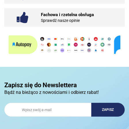
Fachowa i rzetelna obsługa
Sprawdź nasze opinie
10BAR
3COM
Zapisz się do Newslettera
Bądź na bieżąco z nowościami i odbierz rabat!
3DCONNECTION