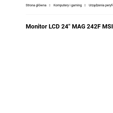
Strona główna
Komputery i gaming
Urządzenia peryf
Monitor LCD 24" MAG 242F MSI